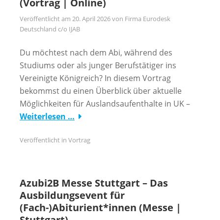
(Vortrag | Online)
Veröffentlicht am
20. April 2026
von
Firma Eurodesk
Deutschland c/o IJAB
Du möchtest nach dem Abi, während des
Studiums oder als junger Berufstätiger ins
Vereinigte Königreich? In diesem Vortrag
bekommst du einen Überblick über aktuelle
Möglichkeiten für Auslandsaufenthalte in UK –
Weiterlesen …
Veröffentlicht in
Vortrag
Azubi2B Messe Stuttgart – Das
Ausbildungsevent für
(Fach-)Abiturient*innen (Messe |
Stuttgart)