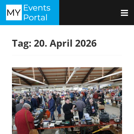
Zum
MYEVENTSPORTAL
Inhalt
M
springen
Tag:
20. April 2026