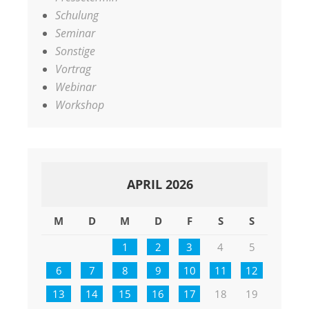
Schulung
Seminar
Sonstige
Vortrag
Webinar
Workshop
APRIL 2026
M
D
M
D
F
S
S
1
2
3
4
5
6
7
8
9
10
11
12
13
14
15
16
17
18
19