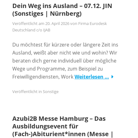
Dein Weg ins Ausland – 07.12. JIN
(Sonstiges | Nürnberg)
Veröffentlicht am
20. April 2026
von
Firma Eurodesk
Deutschland c/o IJAB
Du möchtest für kürzere oder längere Zeit ins
Ausland, weißt aber nicht wie und wohin? Wir
beraten dich gerne individuell über mögliche
Wege und Programme, zum Beispiel zu
Freiwilligendiensten, Work
Weiterlesen …
Veröffentlicht in
Sonstige
Azubi2B Messe Hamburg – Das
Ausbildungsevent für
(Fach-)Abiturient*innen (Messe |