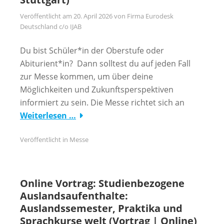
Veröffentlicht am
20. April 2026
von
Firma Eurodesk
Deutschland c/o IJAB
Du bist Schüler*in der Oberstufe oder
Abiturient*in? Dann solltest du auf jeden Fall
zur Messe kommen, um über deine
Möglichkeiten und Zukunftsperspektiven
informiert zu sein. Die Messe richtet sich an
Weiterlesen …
Veröffentlicht in
Messe
Online Vortrag: Studienbezogene
Auslandsaufenthalte:
Auslandssemester, Praktika und
Sprachkurse welt (Vortrag | Online)