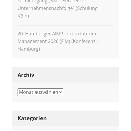
Fachlehrgang „KMU-Berater für
Unternehmensnachfolge“ (Schulung |
Köln)
20. Hamburger AIMP Forum Interim
Management 2026 (FIM) (Konferenz |
Hamburg)
Archiv
Archiv
Kategorien