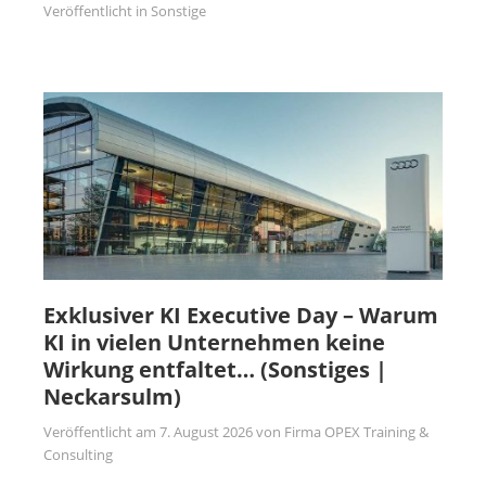
Veröffentlicht in
Sonstige
Exklusiver KI Executive Day – Warum
KI in vielen Unternehmen keine
Wirkung entfaltet… (Sonstiges |
Neckarsulm)
Veröffentlicht am
7. August 2026
von
Firma OPEX Training &
Consulting