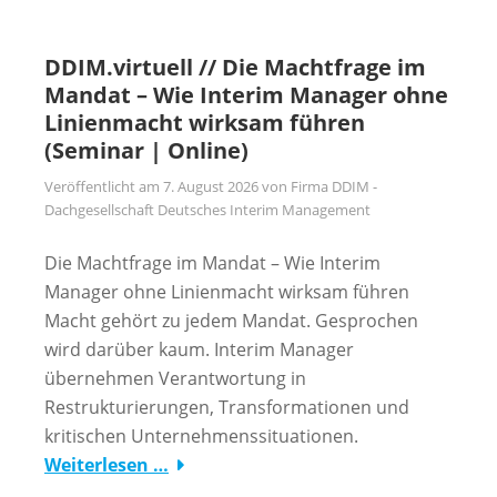
DDIM.virtuell // Die Machtfrage im
Mandat – Wie Interim Manager ohne
Linienmacht wirksam führen
(Seminar | Online)
Veröffentlicht am
7. August 2026
von
Firma DDIM -
Dachgesellschaft Deutsches Interim Management
Die Machtfrage im Mandat – Wie Interim
Manager ohne Linienmacht wirksam führen
Macht gehört zu jedem Mandat. Gesprochen
wird darüber kaum. Interim Manager
übernehmen Verantwortung in
Restrukturierungen, Transformationen und
kritischen Unternehmenssituationen.
Weiterlesen …