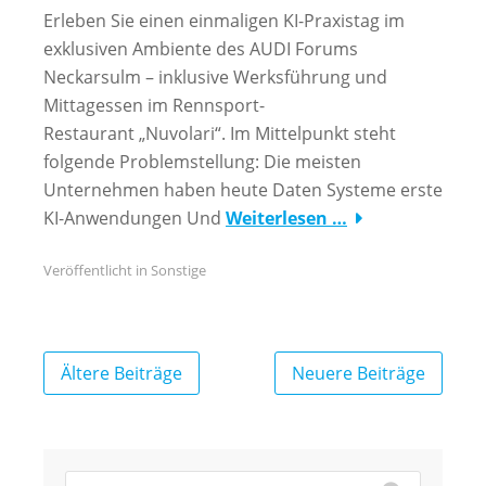
Erleben Sie einen einmaligen KI-Praxistag im
exklusiven Ambiente des AUDI Forums
Neckarsulm – inklusive Werksführung und
Mittagessen im Rennsport-
Restaurant „Nuvolari“. Im Mittelpunkt steht
folgende Problemstellung: Die meisten
Unternehmen haben heute Daten Systeme erste
KI-Anwendungen Und
Weiterlesen …
Veröffentlicht in
Sonstige
Beitragsnavigation
Ältere Beiträge
Neuere Beiträge