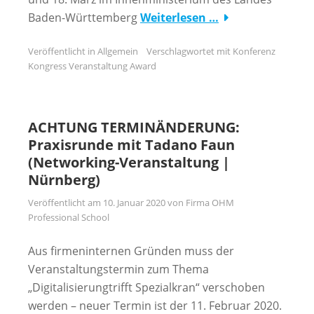
Baden-Württemberg
Weiterlesen …
Veröffentlicht in
Allgemein
Verschlagwortet mit
Konferenz
Kongress Veranstaltung Award
ACHTUNG TERMINÄNDERUNG:
Praxisrunde mit Tadano Faun
(Networking-Veranstaltung |
Nürnberg)
Veröffentlicht am
10. Januar 2020
von
Firma OHM
Professional School
Aus firmeninternen Gründen muss der
Veranstaltungstermin zum Thema
„Digitalisierungtrifft Spezialkran“ verschoben
werden – neuer Termin ist der 11. Februar 2020.