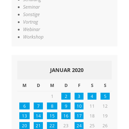
Seminar
Sonstige
Vortrag
Webinar
Workshop
JANUAR 2020
M
D
M
D
F
S
S
1
2
3
4
5
6
7
8
9
10
11
12
13
14
15
16
17
18
19
20
21
22
23
24
25
26