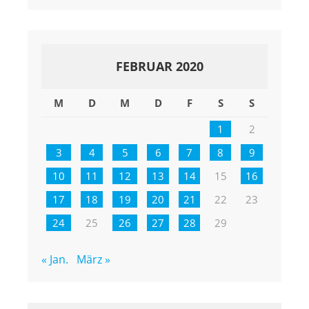
FEBRUAR 2020
M
D
M
D
F
S
S
1
2
3
4
5
6
7
8
9
10
11
12
13
14
15
16
17
18
19
20
21
22
23
24
25
26
27
28
29
« Jan.
März »