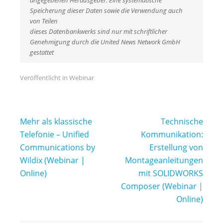
angegebenen Herausgeber. Eine systematische
Speicherung dieser Daten sowie die Verwendung auch
von Teilen
dieses Datenbankwerks sind nur mit schriftlicher
Genehmigung durch die United News Network GmbH
gestattet
Veröffentlicht in
Webinar
Beitragsnavigation
Mehr als klassische
Technische
Telefonie – Unified
Kommunikation:
Communications by
Erstellung von
Wildix (Webinar |
Montageanleitungen
Online)
mit SOLIDWORKS
Composer (Webinar |
Online)