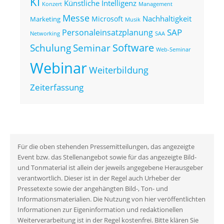
KI
Künstliche Intelligenz
Konzert
Management
Messe
Nachhaltigkeit
Microsoft
Marketing
Musik
SAP
Personaleinsatzplanung
Networking
SAA
Seminar
Software
Schulung
Web-Seminar
Webinar
Weiterbildung
Zeiterfassung
Für die oben stehenden Pressemitteilungen, das angezeigte
Event bzw. das Stellenangebot sowie für das angezeigte Bild-
und Tonmaterial ist allein der jeweils angegebene Herausgeber
verantwortlich. Dieser ist in der Regel auch Urheber der
Pressetexte sowie der angehängten Bild-, Ton- und
Informationsmaterialien. Die Nutzung von hier veröffentlichten
Informationen zur Eigeninformation und redaktionellen
Weiterverarbeitung ist in der Regel kostenfrei. Bitte klären Sie