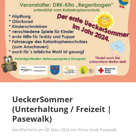
UeckerSommer
(Unterhaltung / Freizeit |
Pasewalk)
Veröffentlicht am
28. März 2024
von
Firma Stadt Pasewalk