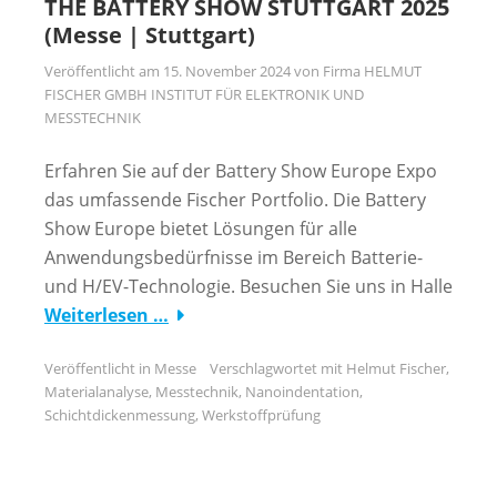
THE BATTERY SHOW STUTTGART 2025
(Messe | Stuttgart)
Veröffentlicht am
15. November 2024
von
Firma HELMUT
FISCHER GMBH INSTITUT FÜR ELEKTRONIK UND
MESSTECHNIK
Erfahren Sie auf der Battery Show Europe Expo
das umfassende Fischer Portfolio. Die Battery
Show Europe bietet Lösungen für alle
Anwendungsbedürfnisse im Bereich Batterie-
und H/EV-Technologie. Besuchen Sie uns in Halle
Weiterlesen …
Veröffentlicht in
Messe
Verschlagwortet mit
Helmut Fischer
,
Materialanalyse
,
Messtechnik
,
Nanoindentation
,
Schichtdickenmessung
,
Werkstoffprüfung