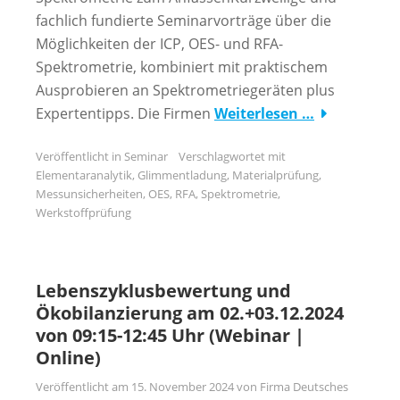
fachlich fundierte Seminarvorträge über die
Möglichkeiten der ICP, OES- und RFA-
Spektrometrie, kombiniert mit praktischem
Ausprobieren an Spektrometriegeräten plus
Expertentipps. Die Firmen
Weiterlesen …
Veröffentlicht in
Seminar
Verschlagwortet mit
Elementaranalytik
,
Glimmentladung
,
Materialprüfung
,
Messunsicherheiten
,
OES
,
RFA
,
Spektrometrie
,
Werkstoffprüfung
Lebenszyklusbewertung und
Ökobilanzierung am 02.+03.12.2024
von 09:15-12:45 Uhr (Webinar |
Online)
Veröffentlicht am
15. November 2024
von
Firma Deutsches