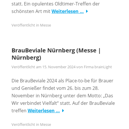
statt. Ein opulentes Oldtimer-Treffen der
schönsten Art mit
Weiterlesen …
Veröffentlicht in
Messe
BrauBeviale Nürnberg (Messe |
Nürnberg)
Veröffentlicht am
15. November 2024
von
Firma brainLight
Die BrauBeviale 2024 als Place-to-be für Brauer
und Genießer findet vom 26. bis zum 28.
November in Nürnberg unter dem Motto: „Das
Wir verbindet Vielfalt“ statt. Auf der BrauBeviale
treffen
Weiterlesen …
Veröffentlicht in
Messe