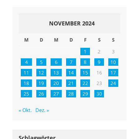
NOVEMBER 2024
M
D
M
D
F
S
S
1
2
3
4
5
6
7
8
9
10
11
12
13
14
15
16
17
18
19
20
21
22
23
24
25
26
27
28
29
30
« Okt.
Dez. »
Schlagwörter