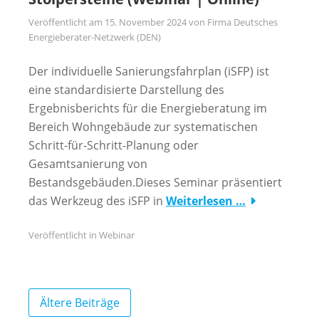
Veröffentlicht am
15. November 2024
von
Firma Deutsches
Energieberater-Netzwerk (DEN)
Der individuelle Sanierungsfahrplan (iSFP) ist
eine standardisierte Darstellung des
Ergebnisberichts für die Energieberatung im
Bereich Wohngebäude zur systematischen
Schritt-für-Schritt-Planung oder
Gesamtsanierung von
Bestandsgebäuden.Dieses Seminar präsentiert
das Werkzeug des iSFP in
Weiterlesen …
Veröffentlicht in
Webinar
Beitragsnavigation
Ältere Beiträge