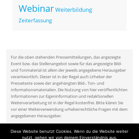
Webinar
Weiterbildung
Zeiterfassung
Für die oben stehenden Pressemitteilungen, das angezeigte
Event bzw. das Stellenangebot sowie für das angezeigte Bild-
und Tonmaterial ist allein der jeweils angegebene Herausgeber
verantwortlich. Dieser ist in der Regel auch Urheber der
Pressetexte sowie der angehängten Bild-, Ton- und
Informationsmaterialien. Die Nutzung von hier veröffentlichten
Informationen zur Eigeninformation und redaktionellen
Weiterverarbeitung ist in der Regel kostenfrei. Bitte klären Sie
vor einer Weiterverwendung urheberrechtliche Fragen mit dem
angegebenen Herausgeber.
Diese Website benutzt Cookies. Wenn du die Website weiter
nutzt, gehen wir von deinem Einverständnis aus.