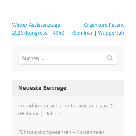
Beitragsnavigation
Winter Assistenztage
Crashkurs Patent
2026 (Kongress | Köln)
(Seminar | Wuppertal)
Neueste Beiträge
Fremdfirmen sicher unterweisen in sam®
(Webinar | Online)
Führungskompetenzen – Kostenfreier