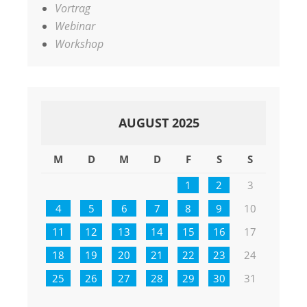
Vortrag
Webinar
Workshop
AUGUST 2025
M
D
M
D
F
S
S
1
2
3
4
5
6
7
8
9
10
11
12
13
14
15
16
17
18
19
20
21
22
23
24
25
26
27
28
29
30
31