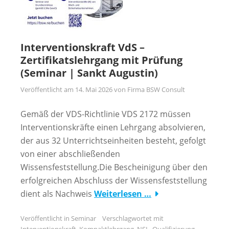
Interventionskraft VdS –
Zertifikatslehrgang mit Prüfung
(Seminar | Sankt Augustin)
Veröffentlicht am
14. Mai 2026
von
Firma BSW Consult
Gemäß der VDS-Richtlinie VDS 2172 müssen
Interventionskräfte einen Lehrgang absolvieren,
der aus 32 Unterrichtseinheiten besteht, gefolgt
von einer abschließenden
Wissensfeststellung.Die Bescheinigung über den
erfolgreichen Abschluss der Wissensfeststellung
dient als Nachweis
Weiterlesen …
Veröffentlicht in
Seminar
Verschlagwortet mit