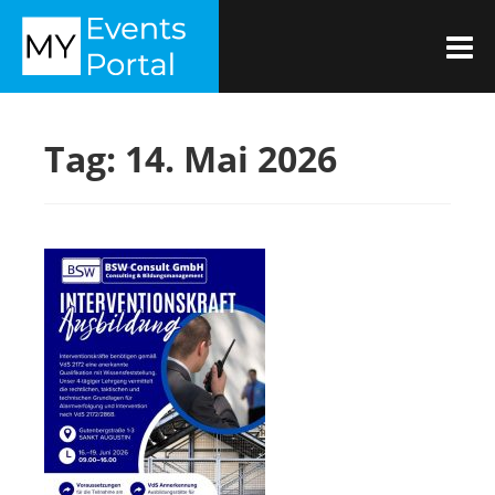
Zum
MYEVENTSPORTAL
Inhalt
M
springen
Tag:
14. Mai 2026