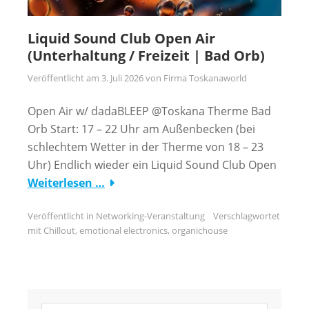
Liquid Sound Club Open Air
(Unterhaltung / Freizeit | Bad Orb)
Veröffentlicht am
3. Juli 2026
von
Firma Toskanaworld
Open Air w/ dadaBLEEP @Toskana Therme Bad
Orb Start: 17 – 22 Uhr am Außenbecken (bei
schlechtem Wetter in der Therme von 18 – 23
Uhr) Endlich wieder ein Liquid Sound Club Open
Weiterlesen …
Veröffentlicht in
Networking-Veranstaltung
Verschlagwortet
mit
Chillout
,
emotional electronics
,
organichouse