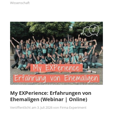
Wissenschaft
My EXPerience: Erfahrungen von
Ehemaligen (Webinar | Online)
Veröffentlicht am
3. Juli 2026
von
Firma Experiment