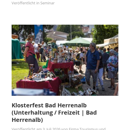
Veröffentlicht in
Seminar
Klosterfest Bad Herrenalb
(Unterhaltung / Freizeit | Bad
Herrenalb)
Veröffentlicht am
3. Juli 2026
von
Firma Tourismus und