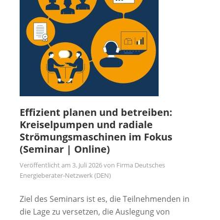
Effizient planen und betreiben:
Kreiselpumpen und radiale
Strömungsmaschinen im Fokus
(Seminar | Online)
Veröffentlicht am
3. Juli 2026
von
Firma Deutsches
Energieberater-Netzwerk (DEN)
Ziel des Seminars ist es, die Teilnehmenden in
die Lage zu versetzen, die Auslegung von