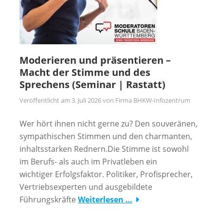
Moderieren und präsentieren –
Macht der Stimme und des
Sprechens (Seminar | Rastatt)
Veröffentlicht am
3. Juli 2026
von
Firma BHKW-Infozentrum
Wer hört ihnen nicht gerne zu? Den souveränen,
sympathischen Stimmen und den charmanten,
inhaltsstarken Rednern.Die Stimme ist sowohl
im Berufs- als auch im Privatleben ein
wichtiger Erfolgsfaktor. Politiker, Profisprecher,
Vertriebsexperten und ausgebildete
Führungskräfte
Weiterlesen …