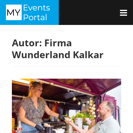
Zum
MYEVENTSPORTAL
Inhalt
M
springen
Autor:
Firma
Wunderland Kalkar