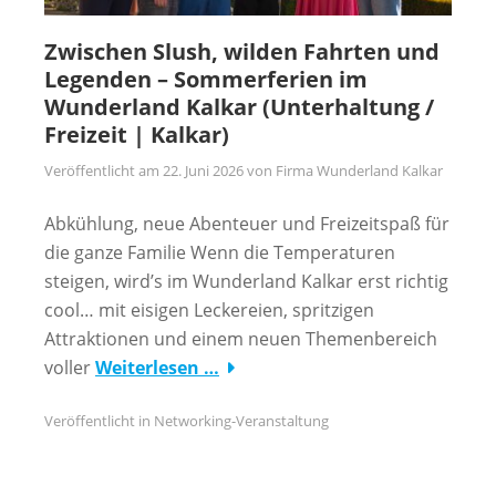
Zwischen Slush, wilden Fahrten und
Legenden – Sommerferien im
Wunderland Kalkar (Unterhaltung /
Freizeit | Kalkar)
Veröffentlicht am
22. Juni 2026
von
Firma Wunderland Kalkar
Abkühlung, neue Abenteuer und Freizeitspaß für
die ganze Familie Wenn die Temperaturen
steigen, wird’s im Wunderland Kalkar erst richtig
cool… mit eisigen Leckereien, spritzigen
Attraktionen und einem neuen Themenbereich
voller
Weiterlesen …
Veröffentlicht in
Networking-Veranstaltung