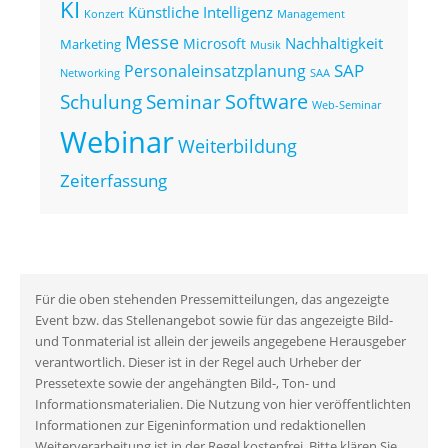
KI
Künstliche Intelligenz
Konzert
Management
Messe
Nachhaltigkeit
Microsoft
Marketing
Musik
SAP
Personaleinsatzplanung
Networking
SAA
Seminar
Software
Schulung
Web-Seminar
Webinar
Weiterbildung
Zeiterfassung
Für die oben stehenden Pressemitteilungen, das angezeigte
Event bzw. das Stellenangebot sowie für das angezeigte Bild-
und Tonmaterial ist allein der jeweils angegebene Herausgeber
verantwortlich. Dieser ist in der Regel auch Urheber der
Pressetexte sowie der angehängten Bild-, Ton- und
Informationsmaterialien. Die Nutzung von hier veröffentlichten
Informationen zur Eigeninformation und redaktionellen
Weiterverarbeitung ist in der Regel kostenfrei. Bitte klären Sie