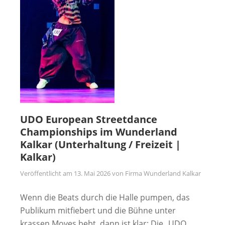
UDO European Streetdance
Championships im Wunderland
Kalkar (Unterhaltung / Freizeit |
Kalkar)
Veröffentlicht am
13. Mai 2026
von
Firma Wunderland Kalkar
Wenn die Beats durch die Halle pumpen, das
Publikum mitfiebert und die Bühne unter
krassen Moves bebt, dann ist klar: Die „UDO