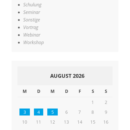
Schulung
Seminar
Sonstige
Vortrag
Webinar
Workshop
AUGUST 2026
M
D
M
D
F
S
S
1
2
3
4
5
6
7
8
9
10
11
12
13
14
15
16