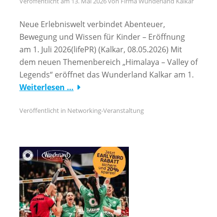
Veröffentlicht am
13. Mai 2026
von
Firma Wunderland Kalkar
Neue Erlebniswelt verbindet Abenteuer,
Bewegung und Wissen für Kinder – Eröffnung
am 1. Juli 2026(lifePR) (Kalkar, 08.05.2026) Mit
dem neuen Themenbereich „Himalaya – Valley of
Legends“ eröffnet das Wunderland Kalkar am 1.
Weiterlesen …
Veröffentlicht in
Networking-Veranstaltung