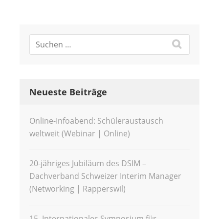
Neueste Beiträge
Online-Infoabend: Schüleraustausch
weltweit (Webinar | Online)
20-jähriges Jubiläum des DSIM –
Dachverband Schweizer Interim Manager
(Networking | Rapperswil)
15. Internationales Symposium für