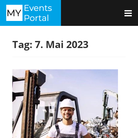
Zum
MYEVENTSPORTAL
Inhalt
M
springen
Tag:
7. Mai 2023