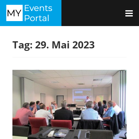
Zum
MYEVENTSPORTAL
Inhalt
M
springen
Tag:
29. Mai 2023