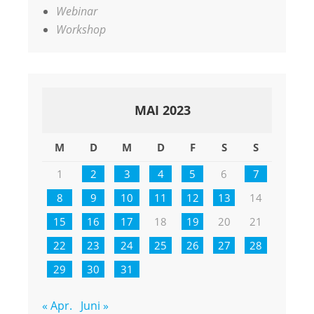
Webinar
Workshop
MAI 2023
M
D
M
D
F
S
S
1
2
3
4
5
6
7
8
9
10
11
12
13
14
15
16
17
18
19
20
21
22
23
24
25
26
27
28
29
30
31
« Apr.
Juni »