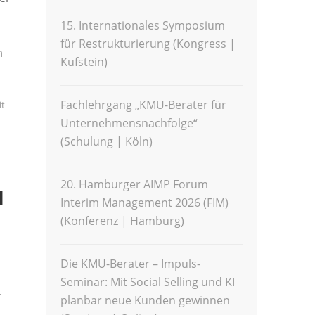
15. Internationales Symposium
für Restrukturierung (Kongress |
m
Kufstein)
Fachlehrgang „KMU-Berater für
it
Unternehmensnachfolge“
(Schulung | Köln)
20. Hamburger AIMP Forum
d
Interim Management 2026 (FIM)
(Konferenz | Hamburg)
Die KMU-Berater – Impuls-
Seminar: Mit Social Selling und KI
t
planbar neue Kunden gewinnen