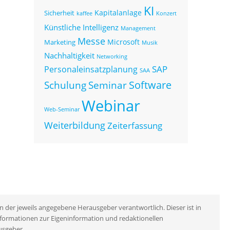
KI
Kapitalanlage
Sicherheit
kaffee
Konzert
Künstliche Intelligenz
Management
Messe
Microsoft
Marketing
Musik
Nachhaltigkeit
Networking
SAP
Personaleinsatzplanung
SAA
Seminar
Software
Schulung
Webinar
Web-Seminar
Weiterbildung
Zeiterfassung
n der jeweils angegebene Herausgeber verantwortlich. Dieser ist in
Informationen zur Eigeninformation und redaktionellen
usgeber.