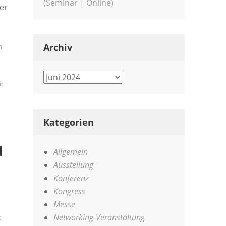
(Seminar | Online)
er
m
Archiv
Archiv
it
Kategorien
d
Allgemein
Ausstellung
Konferenz
Kongress
Messe
Networking-Veranstaltung
t