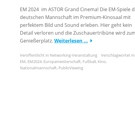
EM 2024 im ASTOR Grand Cinema! Die EM-Spiele d
deutschen Mannschaft im Premium-Kinosaal mit
perfektem Bild und Sound erleben. Hier geht kein
Detail verloren und die Zuschauertribüne wird zu
Genießerplatz.
Weiterlesen …
Veröffentlicht in
Networking-Veranstaltung
Verschlagwortet m
EM
,
EM2024
,
Europameisterschaft
,
Fußball
,
Kino
,
Nationalmannschaft
,
PublicViewing