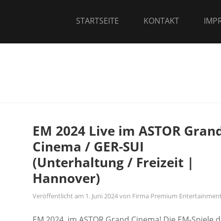
STARTSEITE
KONTAKT
IMP
EM 2024 Live im ASTOR Gran
Cinema / GER-SUI
(Unterhaltung / Freizeit |
Hannover)
Veröffentlicht am
1. Juni 2024
von
Firma Premium Entertainmen
EM 2024 im ASTOR Grand Cinema! Die EM-Spiele d