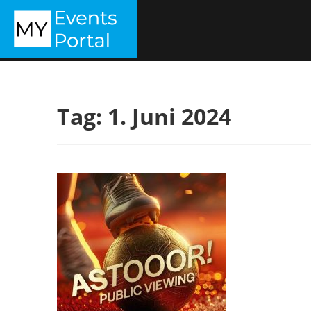
Zum
MYEVENTSPORTAL
Inhalt
springen
Tag:
1. Juni 2024