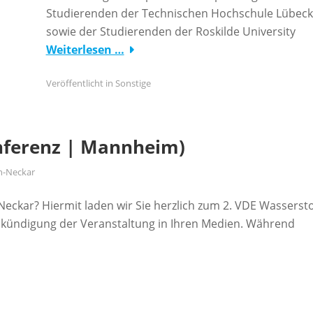
Studierenden der Technischen Hochschule Lübeck
sowie der Studierenden der Roskilde University
Weiterlesen …
Veröffentlicht in
Sonstige
nferenz | Mannheim)
n-Neckar
eckar? Hiermit laden wir Sie herzlich zum 2. VDE Wassersto
Ankündigung der Veranstaltung in Ihren Medien. Während