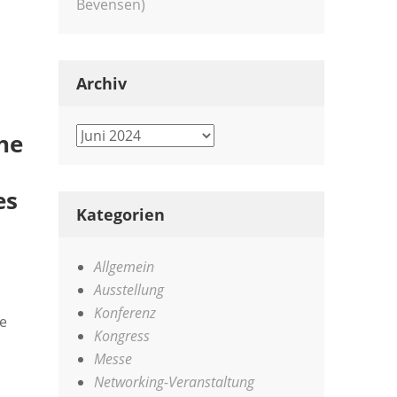
Bevensen)
Archiv
Archiv
he
es
Kategorien
Allgemein
Ausstellung
Konferenz
e
Kongress
Messe
Networking-Veranstaltung