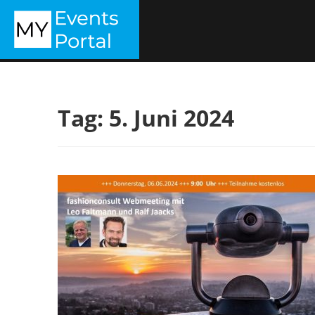
Zum
MYEVENTSPORTAL
Inhalt
springen
Tag:
5. Juni 2024