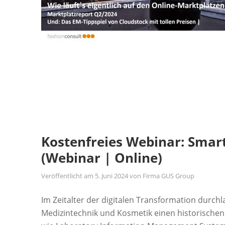
Kostenfreies Webinar: Sma
(Webinar | Online)
Veröffentlicht am
5. Juni 2024
von
Firma GUS Group
Im Zeitalter der digitalen Transformation dur
Medizintechnik und Kosmetik einen historischen 