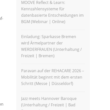
MOOVE Reflect & Learn:
Kennzahlensysteme für
datenbasierte Entscheidungen im
f-
BGM (Webinar | Online)
Einladung: Sparkasse Bremen
wird Ärmelpartner der
WERDERFRAUEN (Unterhaltung /
Freizeit | Bremen)
Paravan auf der REHACARE 2026 –
Mobilität beginnt mit dem ersten
Schritt (Messe | Düsseldorf)
Jazz meets Hannover Baroque
en
(Unterhaltung / Freizeit | Bad