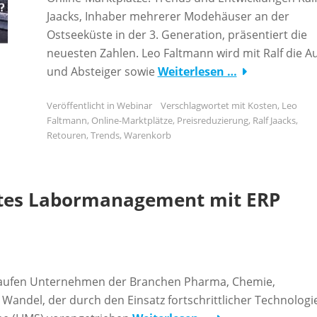
Jaacks, Inhaber mehrerer Modehäuser an der
Ostseeküste in der 3. Generation, präsentiert die
neuesten Zahlen. Leo Faltmann wird mit Ralf die Au
und Absteiger sowie
Weiterlesen …
Veröffentlicht in
Webinar
Verschlagwortet mit
Kosten
,
Leo
Faltmann
,
Online-Marktplätze
,
Preisreduzierung
,
Ralf Jaacks
,
Retouren
,
Trends
,
Warenkorb
rtes Labormanagement mit ERP
chlaufen Unternehmen der Branchen Pharma, Chemie,
Wandel, der durch den Einsatz fortschrittlicher Technologi