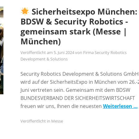
Sicherheitsexpo München:
BDSW & Security Robotics -
gemeinsam stark (Messe |
München)
Veröffentlicht am
5. Juni 2024
von
Firma Security Robotics
Development & Solutions
Security Robotics Development & Solutions GmbH
wird auf der SicherheitsExpo in München vom 26.-
Juni vertreten sein. Gemeinsam mit dem BDSW
BUNDESVERBAND DER SICHERHEITSWIRTSCHAFT
freuen wir uns, Ihnen die neuesten
Weiterlesen …
Veröffentlicht in
Messe