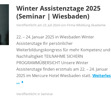
Winter Assistenztage 2025
(Seminar | Wiesbaden)
Veröffentlicht am
23. Juli 2024
von
Firma Wbildung Akademie
22. – 24. Januar 2025 in Wiesbaden Winter
Assistenztage Ihr persönlicher
Weiterbildungskongress für mehr Kompetenz und
Nachhaltigkeit TEILNAHME SICHERN
PROGRAMMÜBERSICHT Unsere Winter
Assistenztage finden erstmals am 22. – 24. Januar
2025 im Mercure Hotel Wiesbaden statt.
Weiterle
…
Veröffentlicht in
Seminar