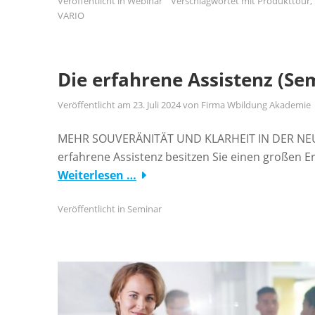
Veröffentlicht in
Webinar
Verschlagwortet mit
Produkttour
,
VARIO
Die erfahrene Assistenz (Se
Veröffentlicht am
23. Juli 2024
von
Firma Wbildung Akademie
MEHR SOUVERÄNITÄT UND KLARHEIT IN DER NEUEN
erfahrene Assistenz besitzen Sie einen großen 
Weiterlesen …
Veröffentlicht in
Seminar