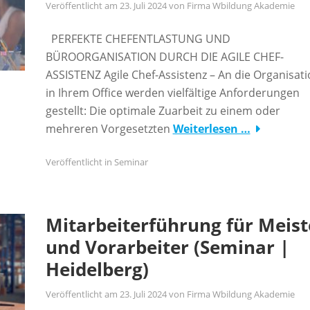
Veröffentlicht am
23. Juli 2024
von
Firma Wbildung Akademie
PERFEKTE CHEFENTLASTUNG UND
BÜROORGANISATION DURCH DIE AGILE CHEF-
ASSISTENZ Agile Chef-Assistenz – An die Organisat
in Ihrem Office werden vielfältige Anforderungen
gestellt: Die optimale Zuarbeit zu einem oder
mehreren Vorgesetzten
Weiterlesen …
Veröffentlicht in
Seminar
Mitarbeiterführung für Meist
und Vorarbeiter (Seminar |
Heidelberg)
Veröffentlicht am
23. Juli 2024
von
Firma Wbildung Akademie