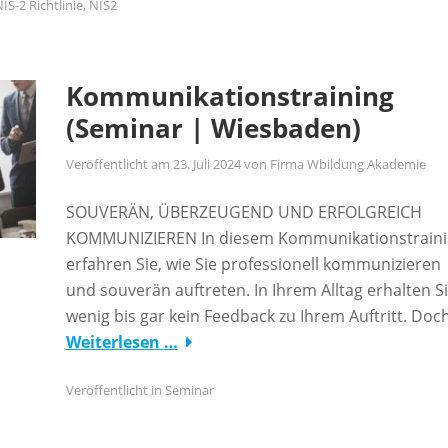
IS-2 Richtlinie
,
NIS2
Kommunikationstraining
(Seminar | Wiesbaden)
Veröffentlicht am
23. Juli 2024
von
Firma Wbildung Akademie
SOUVERÄN, ÜBERZEUGEND UND ERFOLGREICH
KOMMUNIZIEREN In diesem Kommunikationstrain
erfahren Sie, wie Sie professionell kommunizieren
und souverän auftreten. In Ihrem Alltag erhalten S
wenig bis gar kein Feedback zu Ihrem Auftritt. Doc
Weiterlesen …
Veröffentlicht in
Seminar