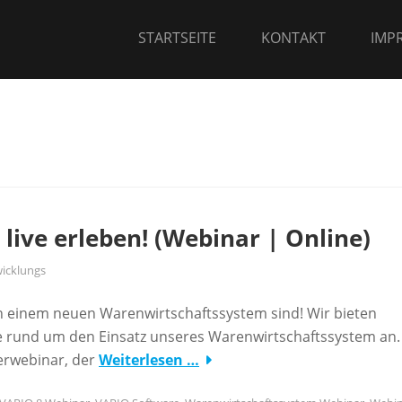
STARTSEITE
KONTAKT
IMP
live erleben! (Webinar | Online)
icklungs
ach einem neuen Warenwirtschaftssystem sind! Wir bieten
e rund um den Einsatz unseres Warenwirtschaftssystem an.
erwebinar, der
Weiterlesen …