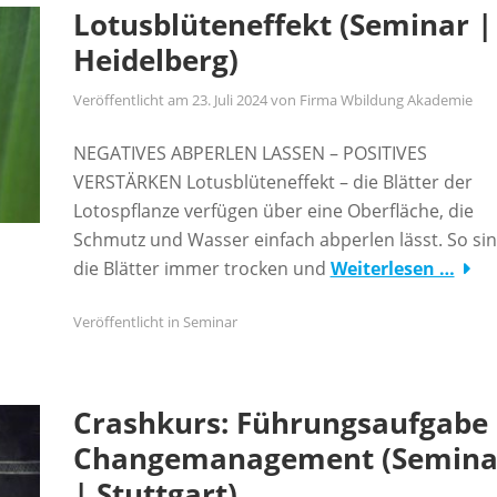
Lotusblüteneffekt (Seminar |
Heidelberg)
Veröffentlicht am
23. Juli 2024
von
Firma Wbildung Akademie
NEGATIVES ABPERLEN LASSEN – POSITIVES
VERSTÄRKEN Lotusblüteneffekt – die Blätter der
Lotospflanze verfügen über eine Oberfläche, die
Schmutz und Wasser einfach abperlen lässt. So si
die Blätter immer trocken und
Weiterlesen …
Veröffentlicht in
Seminar
Crashkurs: Führungsaufgabe
Changemanagement (Semina
| Stuttgart)