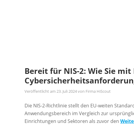
Bereit für NIS-2: Wie Sie mi
Cybersicherheitsanforderung
Veröffentlicht am
23. Juli 2024
von
Firma HiScout
Die NIS-2-Richtlinie stellt den EU-weiten Standa
Anwendungsbereich im Vergleich zur ursprünglic
Einrichtungen und Sektoren als zuvor den
Weite