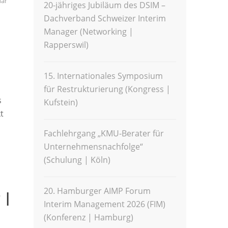
ar
20-jähriges Jubiläum des DSIM –
Dachverband Schweizer Interim
Manager (Networking |
Rapperswil)
15. Internationales Symposium
für Restrukturierung (Kongress |
s
Kufstein)
t
Fachlehrgang „KMU-Berater für
Unternehmensnachfolge“
(Schulung | Köln)
20. Hamburger AIMP Forum
 |
Interim Management 2026 (FIM)
(Konferenz | Hamburg)