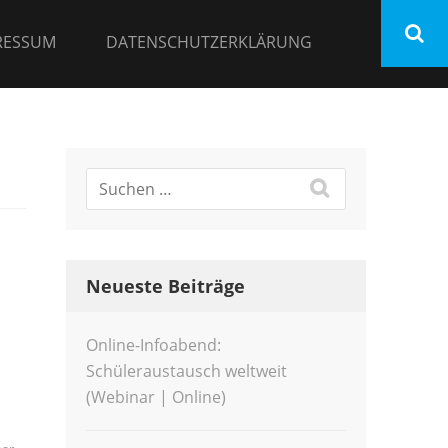
RESSUM
DATENSCHUTZERKLÄRUNG
Neueste Beiträge
Online-Infoabend:
Schüleraustausch weltweit
(Webinar | Online)