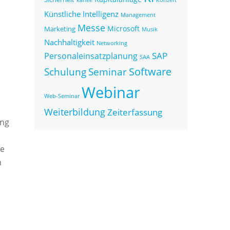
Künstliche Intelligenz
Management
Messe
Microsoft
Marketing
Musik
Nachhaltigkeit
Networking
SAP
Personaleinsatzplanung
SAA
Seminar
Software
Schulung
Webinar
Web-Seminar
Weiterbildung
Zeiterfassung
ing
ie
h