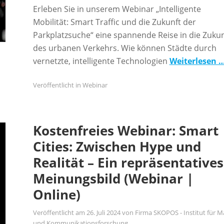
Erleben Sie in unserem Webinar „Intelligente
Mobilität: Smart Traffic und die Zukunft der
Parkplatzsuche“ eine spannende Reise in die Zukun
des urbanen Verkehrs. Wie können Städte durch
vernetzte, intelligente Technologien
Weiterlesen 
Veröffentlicht in
Webinar
Kostenfreies Webinar: Smart
Cities: Zwischen Hype und
Realität – Ein repräsentatives
Meinungsbild (Webinar |
Online)
Veröffentlicht am
26. Juli 2024
von
Firma SKOPOS - Institut für M
und Kommunikationsforschung