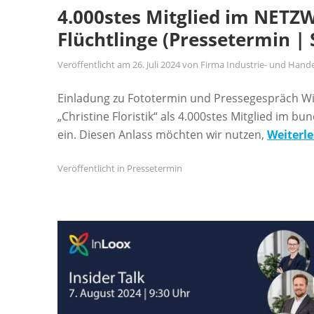
4.000stes Mitglied im NET
Flüchtlinge (Pressetermin | 
Veröffentlicht am
26. Juli 2024
von
Firma Industrie- und Han
Einladung zu Fototermin und Pressegespräch Wir
„Christine Floristik“ als 4.000stes Mitglied im
ein. Diesen Anlass möchten wir nutzen,
Weiterl
Veröffentlicht in
Pressetermin