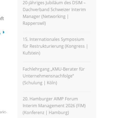
20-jähriges Jubiläum des DSIM –
Dachverband Schweizer Interim
Manager (Networking |
ft
Rapperswil)
…
15. Internationales Symposium
für Restrukturierung (Kongress |
Kufstein)
Fachlehrgang „KMU-Berater für
Unternehmensnachfolge“
(Schulung | Köln)
20. Hamburger AIMP Forum
Interim Management 2026 (FIM)
arkt-
(Konferenz | Hamburg)