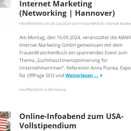
Internet Marketing
(Networking | Hannover)
Veröffentlicht am
26. Juli 2024
von
Firma ABAKUS Internet Marke
Am Montag, den 16.09.2024, veranstaltet die ABA
Internet Marketing GmbH gemeinsam mit dem
FrauenBranchenBuch ein spannendes Event zum
Thema „Suchmaschinenoptimierung für
Unternehmerinnen“. Referentin Anna Pianka, Expe
für OffPage SEO und
Weiterlesen …
Veröffentlicht in
Workshop
Online-Infoabend zum USA-
Vollstipendium