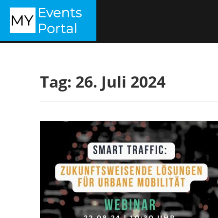
Zum
MYEVENTSPORTAL
Inhalt
springen
Tag:
26. Juli 2024