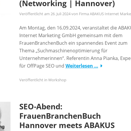
(Networking | Hannover)
Veröffentlicht am
26. Juli 2024
von
Firma ABAKUS Internet Marke
Am Montag, den 16.09.2024, veranstaltet die ABA
Internet Marketing GmbH gemeinsam mit dem
FrauenBranchenBuch ein spannendes Event zum
Thema „Suchmaschinenoptimierung für
Unternehmerinnen“. Referentin Anna Pianka, Expe
für OffPage SEO und
Weiterlesen …
Veröffentlicht in
Workshop
SEO-Abend:
FrauenBranchenBuch
Hannover meets ABAKUS