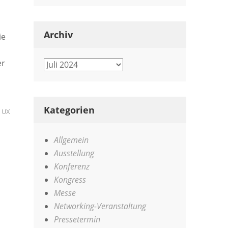
Archiv
ie
er
Archiv
Kategorien
,
UX
Allgemein
Ausstellung
Konferenz
Kongress
Messe
Networking-Veranstaltung
Pressetermin