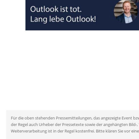
Für die oben stehenden Pressemitteilungen, das angezeigte Event bzw. 
der Regel auch Urheber der Pressetexte sowie der angehängten Bild-,
Weiterverarbeitung ist in der Regel kostenfrei. Bitte klären Sie vo