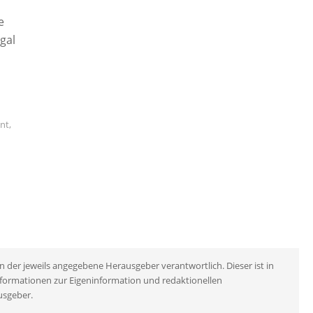
e
gal
nt
,
n der jeweils angegebene Herausgeber verantwortlich. Dieser ist in
Informationen zur Eigeninformation und redaktionellen
usgeber.