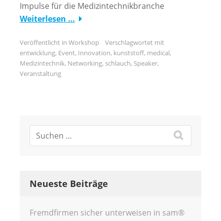
Impulse für die Medizintechnikbranche
Weiterlesen …
Veröffentlicht in
Workshop
Verschlagwortet mit
entwicklung
,
Event
,
Innovation
,
kunststoff
,
medical
,
Medizintechnik
,
Networking
,
schlauch
,
Speaker
,
Veranstaltung
Neueste Beiträge
Fremdfirmen sicher unterweisen in sam®