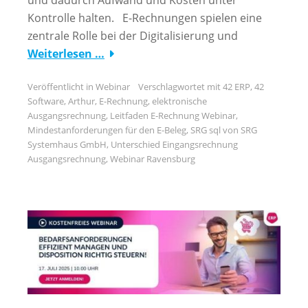
Kontrolle halten. E-Rechnungen spielen eine
zentrale Rolle bei der Digitalisierung und
Weiterlesen …
Veröffentlicht in
Webinar
Verschlagwortet mit
42 ERP
,
42
Software
,
Arthur
,
E-Rechnung
,
elektronische
Ausgangsrechnung
,
Leitfaden E-Rechnung Webinar
,
Mindestanforderungen für den E-Beleg
,
SRG sql von SRG
Systemhaus GmbH
,
Unterschied Eingangsrechnung
Ausgangsrechnung
,
Webinar Ravensburg