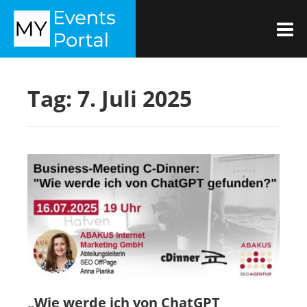
Zum
MYEVENTSPORTAL
Inhalt
M
springen
Tag:
7. Juli 2025
„Wie werde ich von ChatGPT