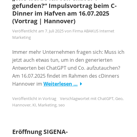
gefunden?“ Impulsvortrag beim C-
Dinner im Hafven am 16.07.2025
(Vortrag | Hannover)
Veröffentlicht am
7. Juli 2025
von
Firma ABAKUS Internet
Marketing
Immer mehr Unternehmen fragen sich: Muss ich
jetzt auch etwas tun, um in den generierten
Antworten bei ChatGPT und Co. aufzutauchen?
Am 16.07.2025 findet im Rahmen des cDinners
Hannover im
Weiterlesen …
Veröffentlicht in
Vortrag
Verschlagwortet mit
ChatGPT
,
Geo
,
Hannover
,
KI
,
Marketing
,
seo
Eröffnung SIGENA-