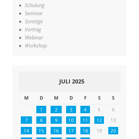
Schulung
Seminar
Sonstige
Vortrag
Webinar
Workshop
JULI 2025
M
D
M
D
F
S
S
1
2
3
4
5
6
7
8
9
10
11
12
13
14
15
16
17
18
19
20