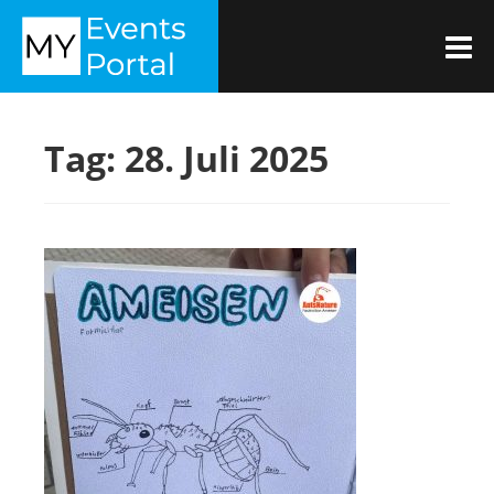
Zum
MYEVENTSPORTAL
Inhalt
M
springen
Tag:
28. Juli 2025