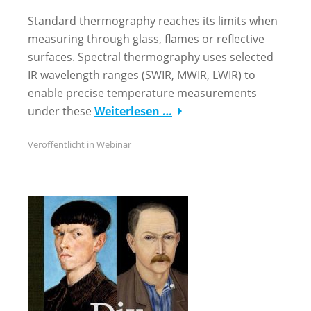
Standard thermography reaches its limits when
measuring through glass, flames or reflective
surfaces. Spectral thermography uses selected
IR wavelength ranges (SWIR, MWIR, LWIR) to
enable precise temperature measurements
under these
Weiterlesen …
Veröffentlicht in
Webinar