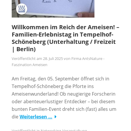
Willkommen im Reich der Ameisen! –
Familien-Erlebnistag in Tempelhof-
Schöneberg (Unterhaltung / Freizeit
| Berlin)
Veröffentlicht am
28. Juli 2025
von
Firma AntsNature -
Faszination Ameisen
Am Freitag, den 05. September öffnet sich in
Tempelhof-Schöneberg die Pforte ins
Ameisenwunderland! Ob neugierige Forscherin
oder abenteuerlustiger Entdecker – bei diesem
bunten Familien-Event dreht sich (fast) alles um
die
Weiterlesen …
Veröffentlicht in
Networking-Veranstaltung