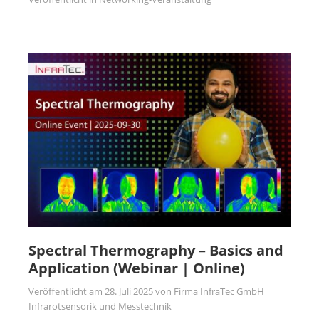
Spectral Thermography – Basics and
Application (Webinar | Online)
Veröffentlicht am
28. Juli 2025
von
Firma InfraTec GmbH
Infrarotsensorik und Messtechnik