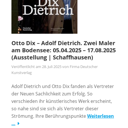
Otto Dix – Adolf Dietrich. Zwei Maler
am Bodensee: 05.04.2025 – 17.08.2025
(Ausstellung | Schaffhausen)
Veröffentlicht am
28. Juli 2025
von
Firma Deutscher
Kunstverlag
Adolf Dietrich und Otto Dix fanden als Vertreter
der Neuen Sachlichkeit zum Erfolg. So
verschieden ihr künstlerisches Werk erscheint,
so nahe sind sie sich als Vertreter dieser
Strömung. Ihre Berührungspunkte
Weiterlesen
…