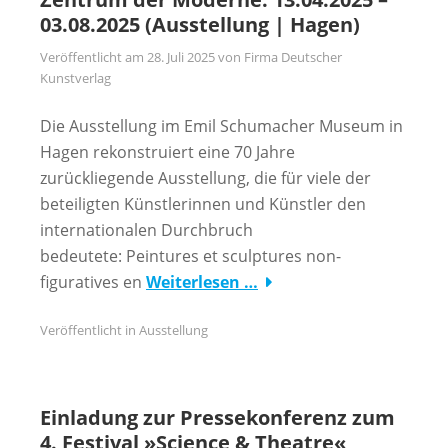
03.08.2025 (Ausstellung | Hagen)
Veröffentlicht am
28. Juli 2025
von
Firma Deutscher
Kunstverlag
Die Ausstellung im Emil Schumacher Museum in
Hagen rekonstruiert eine 70 Jahre
zurückliegende Ausstellung, die für viele der
beteiligten Künstlerinnen und Künstler den
internationalen Durchbruch
bedeutete: Peintures et sculptures non-
figuratives en
Weiterlesen …
Veröffentlicht in
Ausstellung
Einladung zur Pressekonferenz zum
4. Festival »Science & Theatre«