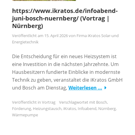
https://www.ikratos.de/infoabend-
juni-bosch-nuernberg/ (Vortrag |
Nürnberg)
Veröffentlicht am
15. April 2026
von
Firma iKratos Solar-und
Energietechnik
Die Entscheidung für ein neues Heizsystem ist
eine Investition in die nächsten Jahrzehnte. Um
Hausbesitzern fundierte Einblicke in modernste
Technik zu geben, veranstaltet die iKratos GmbH
und Bosch am Dienstag,
Weiterlesen …
Veröffentlicht in
Vortrag
Verschlagwortet mit
Bosch
,
Förderung
,
Heizungstausch
,
iKratos
,
Infoabend
,
Nürnberg
,
Wärmepumpe