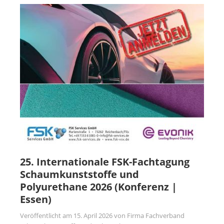
25. Internationale FSK-Fachtagung
Schaumkunststoffe und
Polyurethane 2026 (Konferenz |
Essen)
Veröffentlicht am
15. April 2026
von
Firma Fachverband