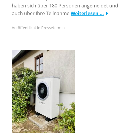
haben sich über 180 Personen angemeldet und
auch über Ihre Teilnahme
Weiterlesen …
Veröffentlicht in
Pressetermin