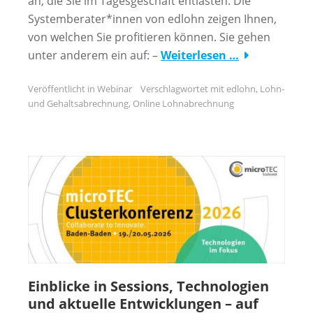
an, die Sie im Tagesgeschäft entlasten. Die
Systemberater*innen von edlohn zeigen Ihnen,
von welchen Sie profitieren können. Sie gehen
unter anderem ein auf: –
Weiterlesen …
Veröffentlicht in
Webinar
Verschlagwortet mit
edlohn
,
Lohn-
und Gehaltsabrechnung
,
Online Lohnabrechnung
Einblicke in Sessions, Technologien
und aktuelle Entwicklungen – auf