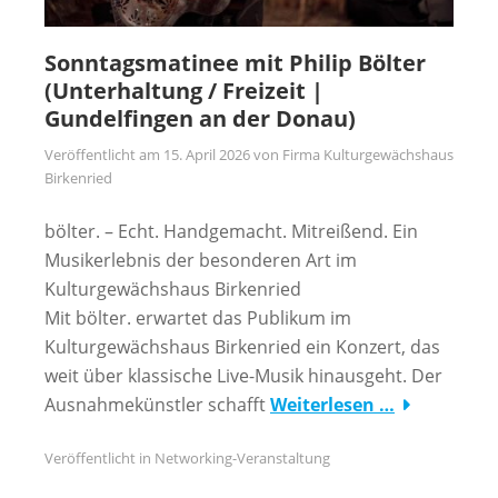
Sonntagsmatinee mit Philip Bölter
(Unterhaltung / Freizeit |
Gundelfingen an der Donau)
Veröffentlicht am
15. April 2026
von
Firma Kulturgewächshaus
Birkenried
bölter. – Echt. Handgemacht. Mitreißend. Ein
Musikerlebnis der besonderen Art im
Kulturgewächshaus Birkenried
Mit bölter. erwartet das Publikum im
Kulturgewächshaus Birkenried ein Konzert, das
weit über klassische Live-Musik hinausgeht. Der
Ausnahmekünstler schafft
Weiterlesen …
Veröffentlicht in
Networking-Veranstaltung