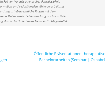
 Fall von Vorsatz oder grober Fahrlässigkeit.
formation und redaktionellen Weiterverarbeitung
verwendung urheberrechtliche Fragen mit dem
ieser Daten sowie die Verwendung auch von Teilen
ung durch die United News Network GmbH gestattet
Öffentliche Präsentationen therapeutis
ngen
Bachelorarbeiten (Seminar | Osnabr