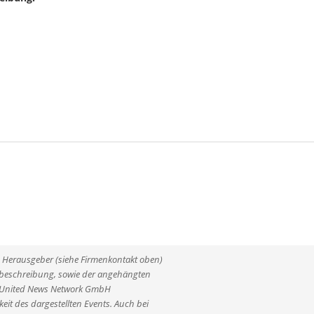
ne Herausgeber (siehe Firmenkontakt oben)
entbeschreibung, sowie der angehängten
ie United News Network GmbH
eit des dargestellten Events. Auch bei