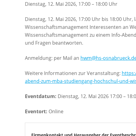
Dienstag, 12. Mai 2026, 17:00 – 18:00 Uhr
Dienstag, 12. Mai 2026, 17:00 Uhr bis 18:00 Uh
Wissenschaftsmanagement Interessenten an We
Wissenschaftsmanagement zu einem Info-Abend e
und Fragen beantworten.
Anmeldung: per Mail an
hwm@hs-osnabrueck.d
Weitere Informationen zur Veranstaltung:
https
abend-zum-mba-studiengang-hochschul-und-wis
Eventdatum:
Dienstag, 12. Mai 2026 17:00 – 18:
Eventort:
Online
Firmenkontakt und Herausgeber der Eventbeschr