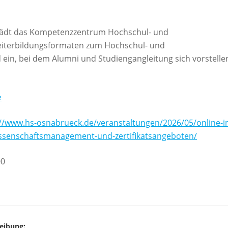
r, lädt das Kompetenzzentrum Hochschul- und
iterbildungsformaten zum Hochschul- und
in, bei dem Alumni und Studiengangleitung sich vorstelle
e
://www.hs-osnabrueck.de/veranstaltungen/2026/05/online-i
senschaftsmanagement-und-zertifikatsangeboten/
00
eibung: