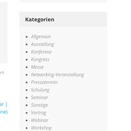
Kategorien
Allgemein
Ausstellung
Konferenz
Kongress
Messe
ark
Networking-Veranstaltung
Pressetermin
Schulung
Seminar
ar |
Sonstige
ine)
Vortrag
Webinar
Workshop