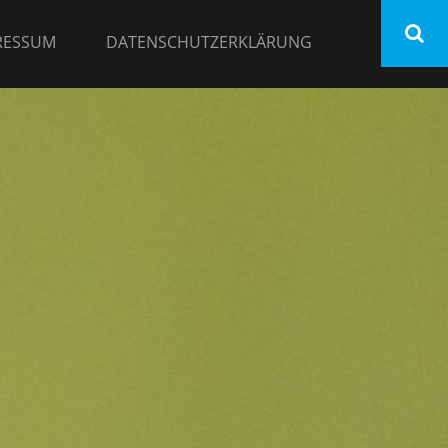
RESSUM
DATENSCHUTZERKLÄRUNG