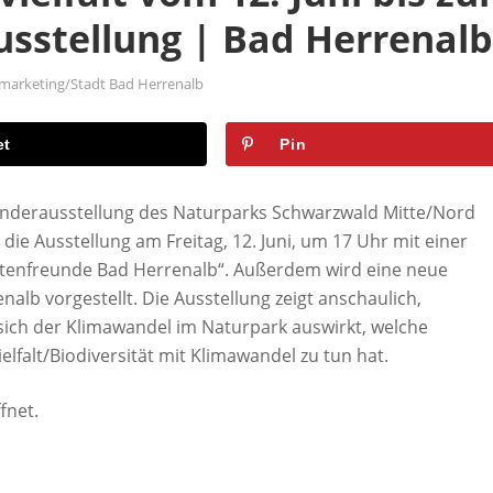
Ausstellung | Bad Herrenalb
marketing/Stadt Bad Herrenalb
et
Pin
-Wanderausstellung des Naturparks Schwarzwald Mitte/Nord
die Ausstellung am Freitag, 12. Juni, um 17 Uhr mit einer
„Artenfreunde Bad Herrenalb“. Außerdem wird eine neue
alb vorgestellt. Die Ausstellung zeigt anschaulich,
sich der Klimawandel im Naturpark auswirkt, welche
alt/Biodiversität mit Klimawandel zu tun hat.
fnet.