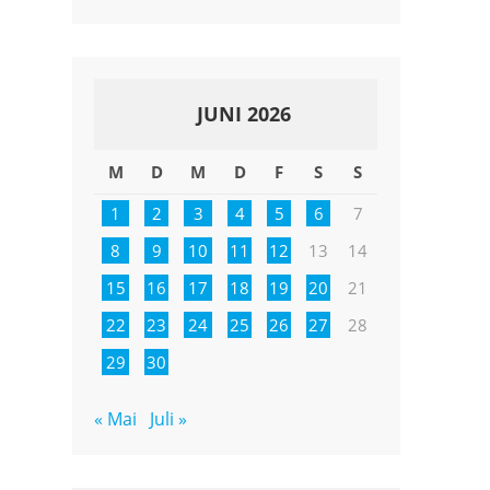
JUNI 2026
M
D
M
D
F
S
S
1
2
3
4
5
6
7
8
9
10
11
12
13
14
15
16
17
18
19
20
21
22
23
24
25
26
27
28
29
30
« Mai
Juli »