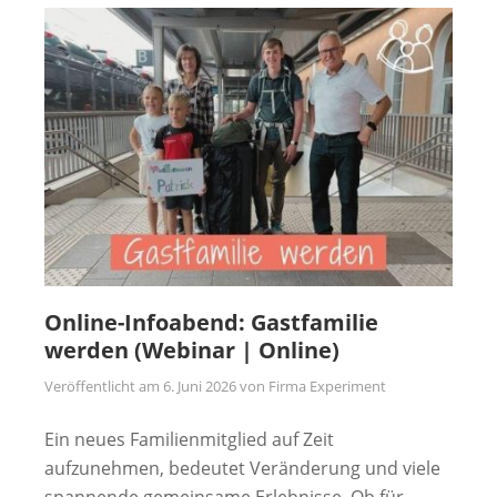
Online-Infoabend: Gastfamilie
werden (Webinar | Online)
Veröffentlicht am
6. Juni 2026
von
Firma Experiment
Ein neues Familienmitglied auf Zeit
aufzunehmen, bedeutet Veränderung und viele
spannende gemeinsame Erlebnisse. Ob für