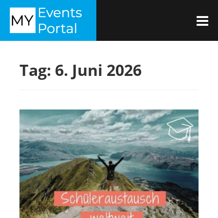
Zum
MYEVENTSPORTAL
Inhalt
M
springen
Tag:
6. Juni 2026