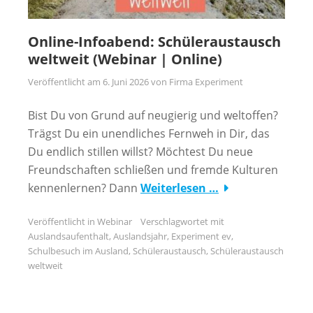
Online-Infoabend: Schüleraustausch
weltweit (Webinar | Online)
Veröffentlicht am
6. Juni 2026
von
Firma Experiment
Bist Du von Grund auf neugierig und weltoffen?
Trägst Du ein unendliches Fernweh in Dir, das
Du endlich stillen willst? Möchtest Du neue
Freundschaften schließen und fremde Kulturen
kennenlernen? Dann
Weiterlesen …
Veröffentlicht in
Webinar
Verschlagwortet mit
Auslandsaufenthalt
,
Auslandsjahr
,
Experiment ev
,
Schulbesuch im Ausland
,
Schüleraustausch
,
Schüleraustausch
weltweit