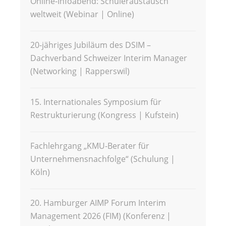
Online-Infoabend: Schüleraustausch
weltweit (Webinar | Online)
20-jähriges Jubiläum des DSIM –
Dachverband Schweizer Interim Manager
(Networking | Rapperswil)
15. Internationales Symposium für
Restrukturierung (Kongress | Kufstein)
Fachlehrgang „KMU-Berater für
Unternehmensnachfolge“ (Schulung |
Köln)
20. Hamburger AIMP Forum Interim
Management 2026 (FIM) (Konferenz |