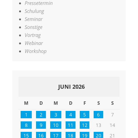
Pressetermin
Schulung
Seminar
Sonstige
Vortrag
Webinar
Workshop
JUNI 2026
M
D
M
D
F
S
S
1
2
3
4
5
6
7
8
9
10
11
12
13
14
15
16
17
18
19
20
21