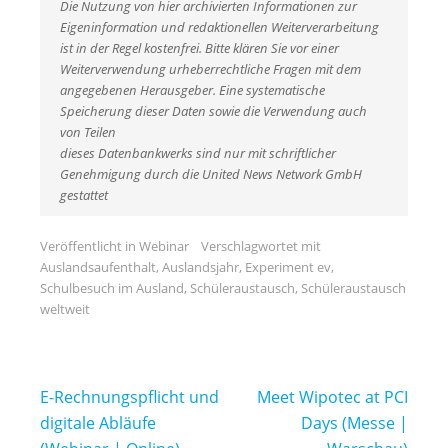
Die Nutzung von hier archivierten Informationen zur
Eigeninformation und redaktionellen Weiterverarbeitung
ist in der Regel kostenfrei. Bitte klären Sie vor einer
Weiterverwendung urheberrechtliche Fragen mit dem
angegebenen Herausgeber. Eine systematische
Speicherung dieser Daten sowie die Verwendung auch
von Teilen
dieses Datenbankwerks sind nur mit schriftlicher
Genehmigung durch die United News Network GmbH
gestattet
Veröffentlicht in
Webinar
Verschlagwortet mit
Auslandsaufenthalt
,
Auslandsjahr
,
Experiment ev
,
Schulbesuch im Ausland
,
Schüleraustausch
,
Schüleraustausch
weltweit
Beitragsnavigation
E-Rechnungspflicht und
Meet Wipotec at PCI
digitale Abläufe
Days (Messe |