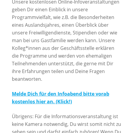
Unsere kostenlosen Online-Infoveranstaltungen
geben Dir einen Einblick in unsere
Programmvielfalt, wie z.B. die Besonderheiten
eines Auslandsjahres, einen Überblick über
unsere Freiwilligendienste, Stipendien oder wie
man bei uns Gastfamilie werden kann. Unsere
Kolleg*innen aus der Geschäftsstelle erklären
die Programme und werden von ehemaligen
Teilnehmenden unterstützt, die gerne mit Dir
ihre Erfahrungen teilen und Deine Fragen
beantworten.
Melde Dich für den Infoabend bitte vorab
kostenlos hier an. (Klick!)
Übrigens: Für die Informationsveranstaltung ist
keine Kamera notwendig, Du wirst somit nicht zu
sehen sein und darfst einfach zuhören! Wenn Du