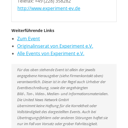
Telefax: +49 (228) 358282
http://www.experiment-ev.de
Weiterführende Links
Zum Event
Originalinserat von Experiment e.V.
Alle Events von Experiment e.V.
Für das oben stehende Event ist allein der jeweils
angegebene Herausgeber (siehe Firmenkontakt oben)
verantwortlich. Dieser ist in der Regel auch Urheber der
Eventbeschreibung, sowie der angehängten
Bild-, Ton-, Video-, Medien- und Informationsmaterialien.
Die United News Network GmbH
übernimmt keine Haftung für die Korrektheit oder
Vollständigkeit des dargestellten Events. Auch bei
Übertragungsfehlern oder anderen Störungen haftet sie
nur im Fall von Vorsatz oder grober Fahrlässigkeit.