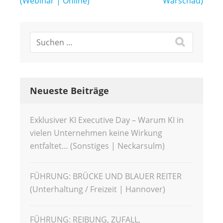
(Webinar | Online)
Warschau)
Neueste Beiträge
Exklusiver KI Executive Day – Warum KI in
vielen Unternehmen keine Wirkung
entfaltet… (Sonstiges | Neckarsulm)
FÜHRUNG: BRÜCKE UND BLAUER REITER
(Unterhaltung / Freizeit | Hannover)
FÜHRUNG: REIBUNG, ZUFALL,