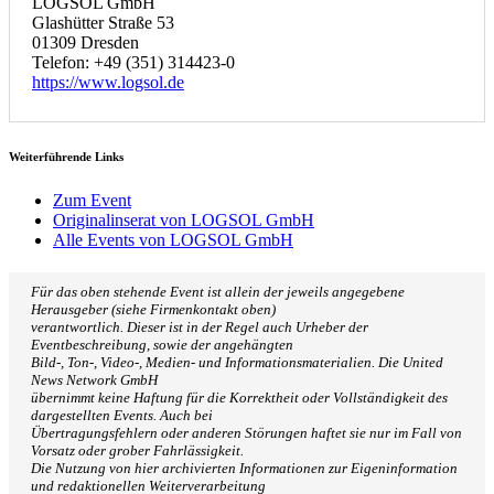
LOGSOL GmbH
Glashütter Straße 53
01309 Dresden
Telefon: +49 (351) 314423-0
https://www.logsol.de
Weiterführende Links
Zum Event
Originalinserat von LOGSOL GmbH
Alle Events von LOGSOL GmbH
Für das oben stehende Event ist allein der jeweils angegebene
Herausgeber (siehe Firmenkontakt oben)
verantwortlich. Dieser ist in der Regel auch Urheber der
Eventbeschreibung, sowie der angehängten
Bild-, Ton-, Video-, Medien- und Informationsmaterialien. Die United
News Network GmbH
übernimmt keine Haftung für die Korrektheit oder Vollständigkeit des
dargestellten Events. Auch bei
Übertragungsfehlern oder anderen Störungen haftet sie nur im Fall von
Vorsatz oder grober Fahrlässigkeit.
Die Nutzung von hier archivierten Informationen zur Eigeninformation
und redaktionellen Weiterverarbeitung