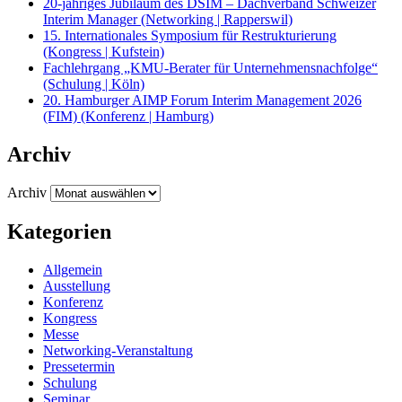
20-jähriges Jubiläum des DSIM – Dachverband Schweizer
Interim Manager (Networking | Rapperswil)
15. Internationales Symposium für Restrukturierung
(Kongress | Kufstein)
Fachlehrgang „KMU-Berater für Unternehmensnachfolge“
(Schulung | Köln)
20. Hamburger AIMP Forum Interim Management 2026
(FIM) (Konferenz | Hamburg)
Archiv
Archiv
Kategorien
Allgemein
Ausstellung
Konferenz
Kongress
Messe
Networking-Veranstaltung
Pressetermin
Schulung
Seminar