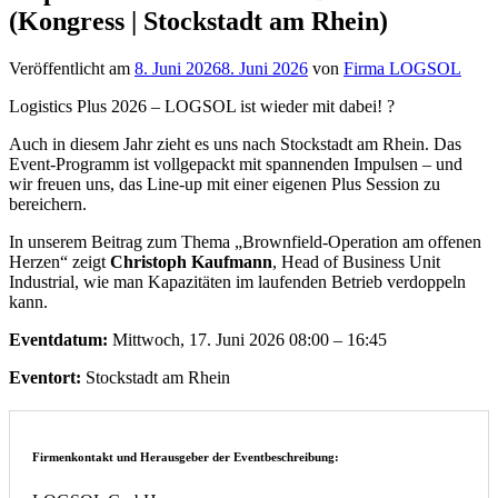
(Kongress | Stockstadt am Rhein)
Veröffentlicht am
8. Juni 2026
8. Juni 2026
von
Firma LOGSOL
Logistics Plus 2026 – LOGSOL ist wieder mit dabei! ?
Auch in diesem Jahr zieht es uns nach Stockstadt am Rhein. Das
Event-Programm ist vollgepackt mit spannenden Impulsen – und
wir freuen uns, das Line-up mit einer eigenen Plus Session zu
bereichern.
In unserem Beitrag zum Thema „Brownfield-Operation am offenen
Herzen“ zeigt
Christoph Kaufmann
, Head of Business Unit
Industrial, wie man Kapazitäten im laufenden Betrieb verdoppeln
kann.
Eventdatum:
Mittwoch, 17. Juni 2026 08:00 – 16:45
Eventort:
Stockstadt am Rhein
Firmenkontakt und Herausgeber der Eventbeschreibung: