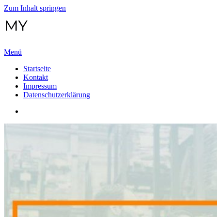
Zum Inhalt springen
MyEventsPortal
Menü
Startseite
Kontakt
Impressum
Datenschutzerklärung