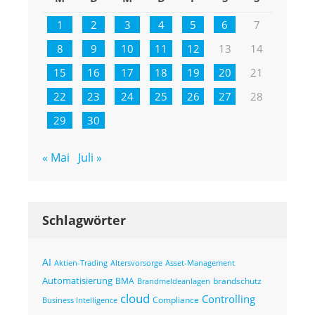
1
2
3
4
5
6
7
8
9
10
11
12
13
14
15
16
17
18
19
20
21
22
23
24
25
26
27
28
29
30
« Mai
Juli »
Schlagwörter
AI
Altersvorsorge
Asset-Management
Aktien-Trading
Automatisierung
BMA
brandschutz
Brandmeldeanlagen
cloud
Controlling
Compliance
Business Intelligence