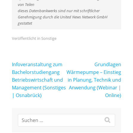
von Teilen
dieses Datenbankwerks sind nur mit schriftlicher
Genehmigung durch die United News Network GmbH
gestattet
Veröffentlicht in
Sonstige
Beitragsnavigation
Infoveranstaltung zum
Grundlagen
Bachelorstudiengang
Wärmepumpe – Einstieg
Betriebswirtschaft und
in Planung, Technik und
Management (Sonstiges
Anwendung (Webinar |
| Osnabrück)
Online)