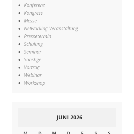
Konferenz
Kongress
Messe
Networking-Veranstaltung
Pressetermin
Schulung
Seminar
Sonstige
Vortrag
Webinar
Workshop
JUNI 2026
M
D
M
D
F
S
S