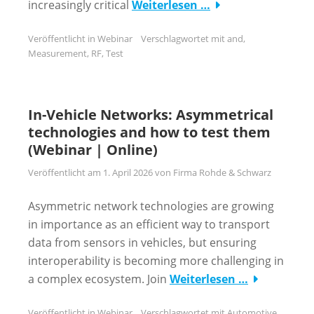
increasingly critical
Weiterlesen …
Veröffentlicht in
Webinar
Verschlagwortet mit
and
,
Measurement
,
RF
,
Test
In-Vehicle Networks: Asymmetrical
technologies and how to test them
(Webinar | Online)
Veröffentlicht am
1. April 2026
von
Firma Rohde & Schwarz
Asymmetric network technologies are growing
in importance as an efficient way to transport
data from sensors in vehicles, but ensuring
interoperability is becoming more challenging in
a complex ecosystem. Join
Weiterlesen …
Veröffentlicht in
Webinar
Verschlagwortet mit
Automotive
,