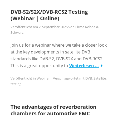
DVB-S2/S2X/DVB-RCS2 Testing
(Webinar | Online)
Veröffentlicht am
2. September 2025
von
Firma Rohde &
Schwarz
Join us for a webinar where we take a closer look
at the key developments in satellite DVB
standards like DVB-S2, DVB-S2X and DVB-RCS2.
This is a great opportunity to
Weiterlesen …
Veröffentlicht in
Webinar
Verschlagwortet mit
DVB
,
Satellite
,
testing
The advantages of reverberation
chambers for automotive EMC