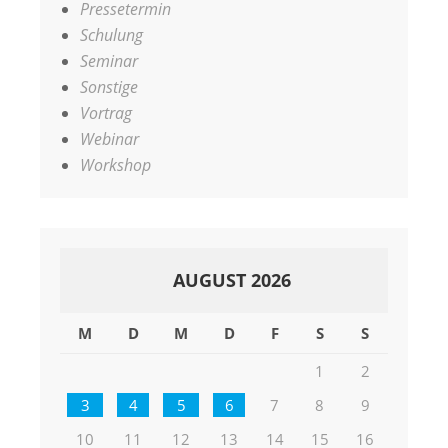
Pressetermin
Schulung
Seminar
Sonstige
Vortrag
Webinar
Workshop
AUGUST 2026
M
D
M
D
F
S
S
1
2
3
4
5
6
7
8
9
10
11
12
13
14
15
16