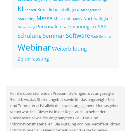
KI
Künstliche Intelligenz
Konzert
Management
Messe
Nachhaltigkeit
Microsoft
Marketing
Musik
SAP
Personaleinsatzplanung
Networking
SAA
Seminar
Software
Schulung
Web-Seminar
Webinar
Weiterbildung
Zeiterfassung
Für die oben stehenden Pressemitteilungen, das angezeigte
Event bzw. das Stellenangebot sowie für das angezeigte Bild-
und Tonmaterial ist allein der jeweils angegebene Herausgeber
verantwortlich. Dieser ist in der Regel auch Urheber der
Pressetexte sowie der angehängten Bild-, Ton- und
Informationsmaterialien. Die Nutzung von hier veröffentlichten
Informationen zur Eigeninformation und redaktionellen