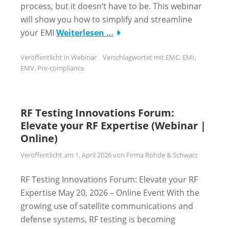
process, but it doesn’t have to be. This webinar
will show you how to simplify and streamline
your EMI
Weiterlesen …
Veröffentlicht in
Webinar
Verschlagwortet mit
EMC
,
EMI
,
EMV
,
Pre-compliance
RF Testing Innovations Forum:
Elevate your RF Expertise (Webinar |
Online)
Veröffentlicht am
1. April 2026
von
Firma Rohde & Schwarz
RF Testing Innovations Forum: Elevate your RF
Expertise May 20, 2026 – Online Event With the
growing use of satellite communications and
defense systems, RF testing is becoming