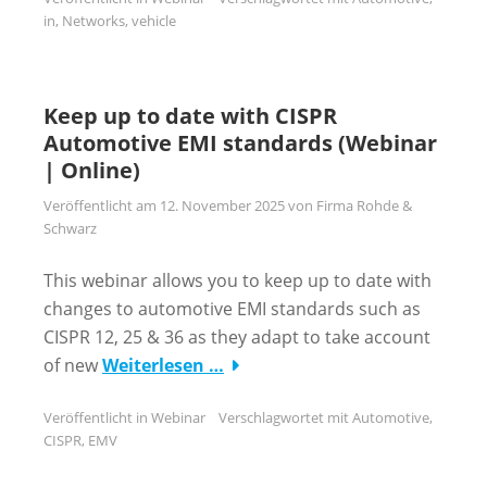
in
,
Networks
,
vehicle
Keep up to date with CISPR
Automotive EMI standards (Webinar
| Online)
Veröffentlicht am
12. November 2025
von
Firma Rohde &
Schwarz
This webinar allows you to keep up to date with
changes to automotive EMI standards such as
CISPR 12, 25 & 36 as they adapt to take account
of new
Weiterlesen …
Veröffentlicht in
Webinar
Verschlagwortet mit
Automotive
,
CISPR
,
EMV