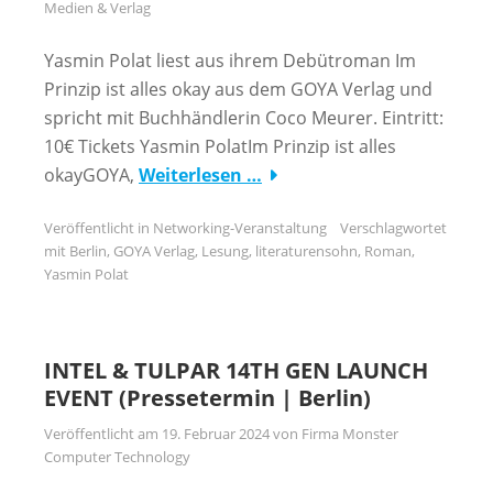
Medien & Verlag
Yasmin Polat liest aus ihrem Debütroman Im
Prinzip ist alles okay aus dem GOYA Verlag und
spricht mit Buchhändlerin Coco Meurer. Eintritt:
10€ Tickets Yasmin PolatIm Prinzip ist alles
okayGOYA,
Weiterlesen …
Veröffentlicht in
Networking-Veranstaltung
Verschlagwortet
mit
Berlin
,
GOYA Verlag
,
Lesung
,
literaturensohn
,
Roman
,
Yasmin Polat
INTEL & TULPAR 14TH GEN LAUNCH
EVENT (Pressetermin | Berlin)
Veröffentlicht am
19. Februar 2024
von
Firma Monster
Computer Technology