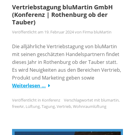
Vertriebstagung bluMartin GmbH
(Konferenz | Rothenburg ob der
Tauber)
Veröffentlicht am
19. Februar 2024
von
Firma bluMartin
Die alljährliche Vertriebstagung von bluMartin
mit seinen geschätzten Handelspartnern findet
dieses Jahr in Rothenburg ob der Tauber statt.
Es wird Neuigkeiten aus den Bereichen Vertrieb,
Produkt und Marketing geben sowie
Weiterlesen …
Veröffentlicht in
Konferenz
Verschlagwortet mit
blumartin
,
freeAir
,
Lüftung
,
Tagung
,
Vertrieb
,
Wohnraumlüftung