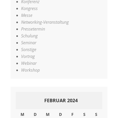
Konferenz
Kongress
Messe
Networking-Veranstaltung
Pressetermin
Schulung
Seminar
Sonstige
Vortrag
Webinar
Workshop
FEBRUAR 2024
M
D
M
D
F
S
S