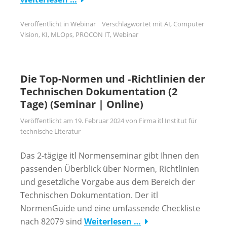
Veröffentlicht in
Webinar
Verschlagwortet mit
AI
,
Computer
Vision
,
KI
,
MLOps
,
PROCON IT
,
Webinar
Die Top-Normen und ‑Richtlinien der
Technischen Dokumentation (2
Tage) (Seminar | Online)
Veröffentlicht am
19. Februar 2024
von
Firma itl Institut für
technische Literatur
Das 2-tägige itl Normenseminar gibt Ihnen den
passenden Überblick über Normen, Richtlinien
und gesetzliche Vorgabe aus dem Bereich der
Technischen Dokumentation. Der itl
NormenGuide und eine umfassende Checkliste
nach 82079 sind
Weiterlesen …