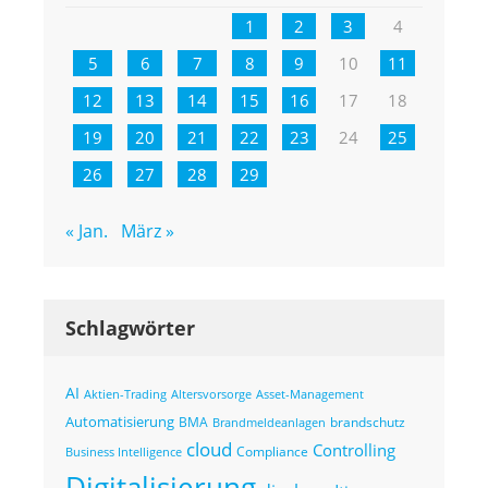
1
2
3
4
5
6
7
8
9
10
11
12
13
14
15
16
17
18
19
20
21
22
23
24
25
26
27
28
29
« Jan.
März »
Schlagwörter
AI
Altersvorsorge
Asset-Management
Aktien-Trading
Automatisierung
BMA
brandschutz
Brandmeldeanlagen
cloud
Controlling
Compliance
Business Intelligence
Digitalisierung