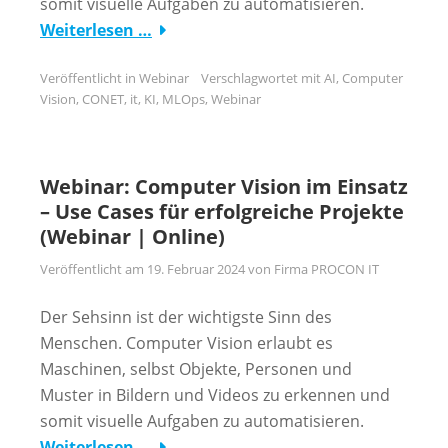
somit visuelle Aufgaben zu automatisieren.
Weiterlesen …
Veröffentlicht in
Webinar
Verschlagwortet mit
AI
,
Computer
Vision
,
CONET
,
it
,
KI
,
MLOps
,
Webinar
Webinar: Computer Vision im Einsatz
– Use Cases für erfolgreiche Projekte
(Webinar | Online)
Veröffentlicht am
19. Februar 2024
von
Firma PROCON IT
Der Sehsinn ist der wichtigste Sinn des
Menschen. Computer Vision erlaubt es
Maschinen, selbst Objekte, Personen und
Muster in Bildern und Videos zu erkennen und
somit visuelle Aufgaben zu automatisieren.
Weiterlesen …