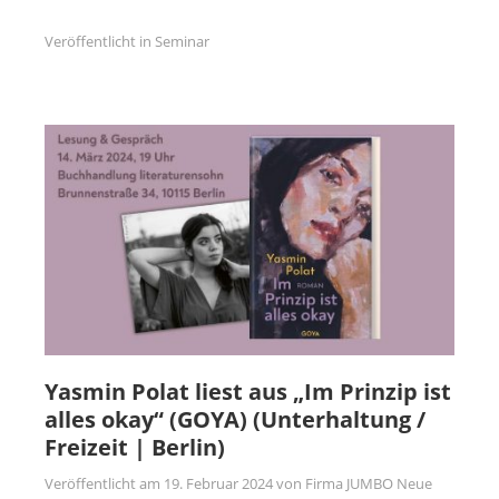
Veröffentlicht in
Seminar
Yasmin Polat liest aus „Im Prinzip ist
alles okay“ (GOYA) (Unterhaltung /
Freizeit | Berlin)
Veröffentlicht am
19. Februar 2024
von
Firma JUMBO Neue