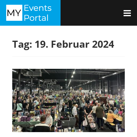
Zum
MYEVENTSPORTAL
Inhalt
M
springen
Tag:
19. Februar 2024