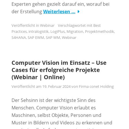
Experten gehen gezielt darauf ein, worauf bei
der Erstellung
Weiterlesen …
Veröffentlicht in
Webinar
Verschlagwortet mit
Best
Practices
,
intralogistik
,
LogiPlus
,
Migration
,
Projektmethodik
,
S4HANA
,
SAP EWM
,
SAP WM
,
Webinar
Computer Vision im Einsatz – Use
Cases für erfolgreiche Projekte
(Webinar | Online)
Veröffentlicht am
19. Februar 2024
von
Firma conet Holding
Der Sehsinn ist der wichtigste Sinn des
Menschen. Computer Vision erlaubt es
Maschinen, selbst Objekte, Personen und
Muster in Bildern und Videos zu erkennen und