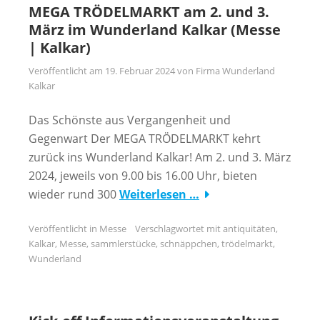
MEGA TRÖDELMARKT am 2. und 3.
März im Wunderland Kalkar (Messe
| Kalkar)
Veröffentlicht am
19. Februar 2024
von
Firma Wunderland
Kalkar
Das Schönste aus Vergangenheit und
Gegenwart Der MEGA TRÖDELMARKT kehrt
zurück ins Wunderland Kalkar! Am 2. und 3. März
2024, jeweils von 9.00 bis 16.00 Uhr, bieten
wieder rund 300
Weiterlesen …
Veröffentlicht in
Messe
Verschlagwortet mit
antiquitäten
,
Kalkar
,
Messe
,
sammlerstücke
,
schnäppchen
,
trödelmarkt
,
Wunderland