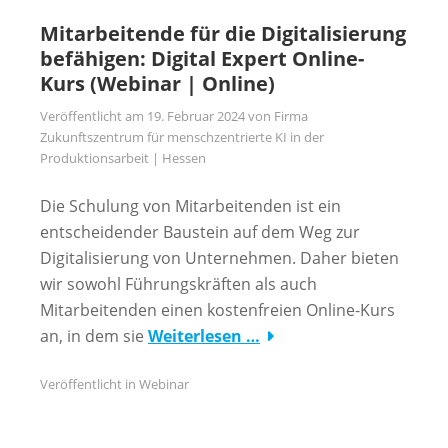
Mitarbeitende für die Digitalisierung
befähigen: Digital Expert Online-
Kurs (Webinar | Online)
Veröffentlicht am
19. Februar 2024
von
Firma
Zukunftszentrum für menschzentrierte KI in der
Produktionsarbeit | Hessen
Die Schulung von Mitarbeitenden ist ein
entscheidender Baustein auf dem Weg zur
Digitalisierung von Unternehmen. Daher bieten
wir sowohl Führungskräften als auch
Mitarbeitenden einen kostenfreien Online-Kurs
an, in dem sie
Weiterlesen …
Veröffentlicht in
Webinar