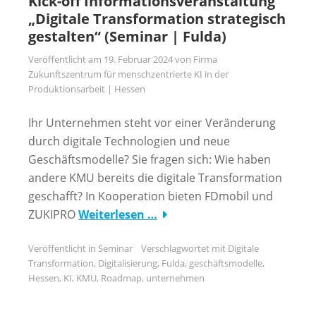
Kick-off Informationsveranstaltung
„Digitale Transformation strategisch
gestalten“ (Seminar | Fulda)
Veröffentlicht am
19. Februar 2024
von
Firma
Zukunftszentrum für menschzentrierte KI in der
Produktionsarbeit | Hessen
Ihr Unternehmen steht vor einer Veränderung
durch digitale Technologien und neue
Geschäftsmodelle? Sie fragen sich: Wie haben
andere KMU bereits die digitale Transformation
geschafft? In Kooperation bieten FDmobil und
ZUKIPRO
Weiterlesen …
Veröffentlicht in
Seminar
Verschlagwortet mit
Digitale
Transformation
,
Digitalisierung
,
Fulda
,
geschäftsmodelle
,
Hessen
,
KI
,
KMU
,
Roadmap
,
unternehmen