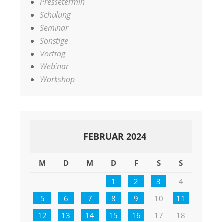
Pressetermin
Schulung
Seminar
Sonstige
Vortrag
Webinar
Workshop
FEBRUAR 2024
M
D
M
D
F
S
S
1
2
3
4
5
6
7
8
9
10
11
12
13
14
15
16
17
18