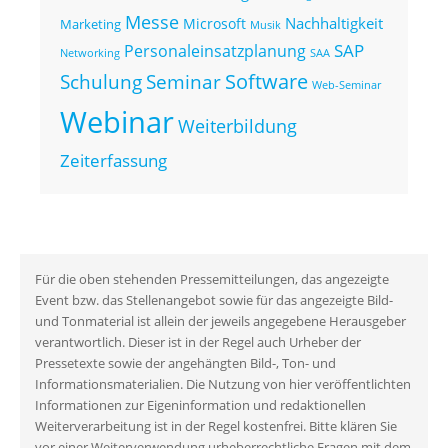
Messe
Nachhaltigkeit
Microsoft
Marketing
Musik
SAP
Personaleinsatzplanung
Networking
SAA
Seminar
Software
Schulung
Web-Seminar
Webinar
Weiterbildung
Zeiterfassung
Für die oben stehenden Pressemitteilungen, das angezeigte
Event bzw. das Stellenangebot sowie für das angezeigte Bild-
und Tonmaterial ist allein der jeweils angegebene Herausgeber
verantwortlich. Dieser ist in der Regel auch Urheber der
Pressetexte sowie der angehängten Bild-, Ton- und
Informationsmaterialien. Die Nutzung von hier veröffentlichten
Informationen zur Eigeninformation und redaktionellen
Weiterverarbeitung ist in der Regel kostenfrei. Bitte klären Sie
vor einer Weiterverwendung urheberrechtliche Fragen mit dem