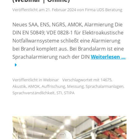
Veröffentlicht am
21. Februar 2024
von
Firma UDS Beratung
Neues SAA, ENS, NGRS, AMOK, Alarmierung Die
DIN EN 50849; VDE 0828-1 für Elektroakustische
Notfallwarnsysteme schließt eine Alarmierung
bei Brand komplett aus. Bei Brandalarm ist eine
Sprachalarmierung nach der DIN
Weiterlesen …
Veröffentlicht in
Webinar
Verschlagwortet mit
14675
,
Akustik
,
AMOK
,
Auffrischung
,
Messung
,
Sprachalarmanlagen
,
Sprachverständlichkeit
,
STI
,
STIPA