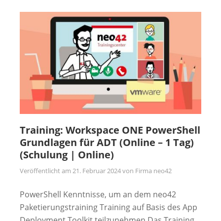
Training: Workspace ONE PowerShell
Grundlagen für ADT (Online – 1 Tag)
(Schulung | Online)
Veröffentlicht am
21. Februar 2024
von
Firma neo42
PowerShell Kenntnisse, um an dem neo42
Paketierungstraining Training auf Basis des App
Deployment Toolkit teilzunehmen Das Training