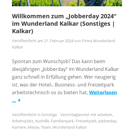
Willkommen zum „Jobberday 2024“
im Wunderland Kalkar (Sonstiges |
Kalkar)
Veröffentlicht am
21. Februar 2024
von
Firma Wunderland
Kalkar
Spontan zum Wunschjob? Das kann beim
diesjährigen „Jobberday“ im Wunderland Kalkar
ganz schnell in Erfüllung gehen. Wer neugierig
ist, was der Hotel-, Business- und Freizeitpark
arbeitstechnisch so zu bieten hat,
Weiterlesen
…
Veröffentlicht in
Sonstige
Verschlagwortet mit
arbeiten
,
Arbeitsplatz
,
Aushilfe
,
Familienpark
,
Freizeitpark
,
Jobberday
,
Karriere
,
Messe
,
Team
,
Wunderland Kalkar