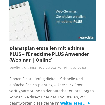
Dienstplan erstellen mit edtime
PLUS – für edtime PLUS Anwender
(Webinar | Online)
Veröffentlicht am
21. Februar 2024
von
Firma eurodata
Planen Sie zukünftig digital – Schnelle und
einfache Schichtplanung – Überblick über
verfügbare Stunden der Mitarbeiter Ihre Fragen
können Sie direkt über das Tool stellen, wir
beantworten diese gerne im
Weiterlesen …