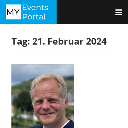
Zum
MYEVENTSPORTAL
Inhalt
M
springen
Tag:
21. Februar 2024