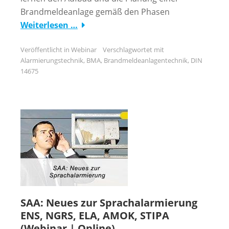
Brandmeldeanlage gemäß den Phasen
Weiterlesen …
Veröffentlicht in
Webinar
Verschlagwortet mit
Alarmierungstechnik
,
BMA
,
Brandmeldeanlagentechnik
,
DIN
14675
SAA: Neues zur Sprachalarmierung
ENS, NGRS, ELA, AMOK, STIPA
(Webinar | Online)