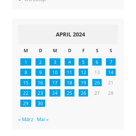
APRIL 2024
M
D
M
D
F
S
S
1
2
3
4
5
6
7
8
9
10
11
12
13
14
15
16
17
18
19
20
21
22
23
24
25
26
27
28
29
30
« März
Mai »