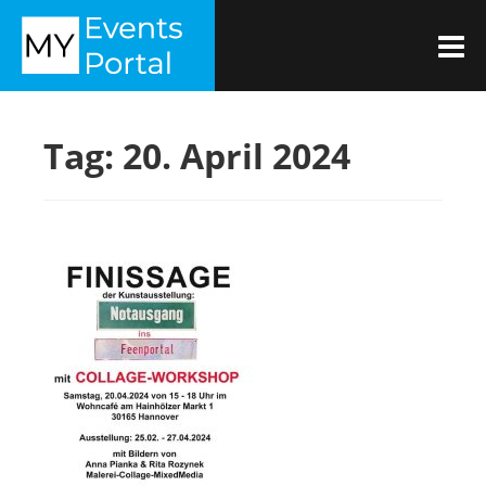
Zum
MYEVENTSPORTAL
Inhalt
M
springen
Tag:
20. April 2024