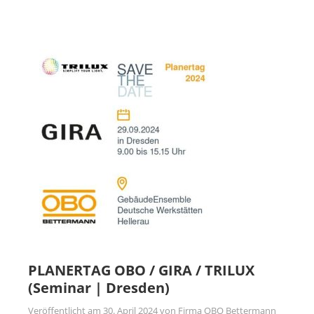
PLANERTAG OBO / GIRA / TRILUX
(Seminar | Dresden)
Veröffentlicht am
30. April 2024
von
Firma OBO Bettermann