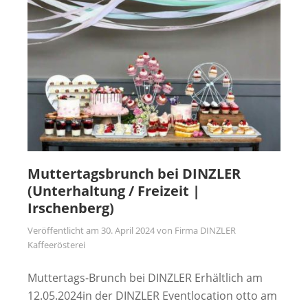
Muttertagsbrunch bei DINZLER
(Unterhaltung / Freizeit |
Irschenberg)
Veröffentlicht am
30. April 2024
von
Firma DINZLER
Kaffeerösterei
Muttertags-Brunch bei DINZLER Erhältlich am
12.05.2024in der DINZLER Eventlocation otto am