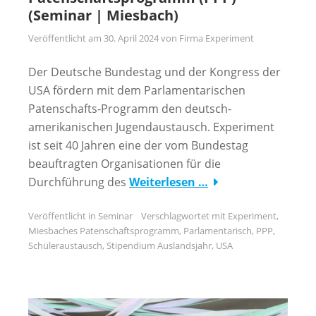
(Seminar | Miesbach)
Veröffentlicht am
30. April 2024
von
Firma Experiment
Der Deutsche Bundestag und der Kongress der
USA fördern mit dem Parlamentarischen
Patenschafts-Programm den deutsch-
amerikanischen Jugendaustausch. Experiment
ist seit 40 Jahren eine der vom Bundestag
beauftragten Organisationen für die
Durchführung des
Weiterlesen …
Veröffentlicht in
Seminar
Verschlagwortet mit
Experiment
,
Miesbaches Patenschaftsprogramm
,
Parlamentarisch
,
PPP
,
Schüleraustausch
,
Stipendium Auslandsjahr
,
USA