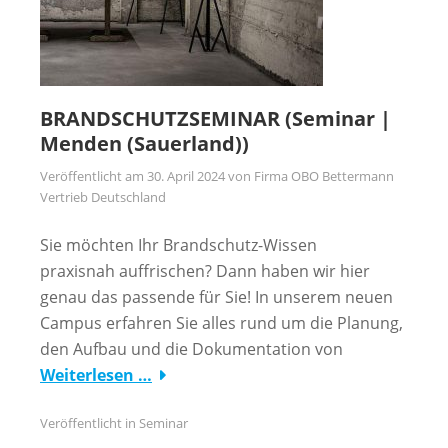
BRANDSCHUTZSEMINAR (Seminar |
Menden (Sauerland))
Veröffentlicht am
30. April 2024
von
Firma OBO Bettermann
Vertrieb Deutschland
Sie möchten Ihr Brandschutz-Wissen
praxisnah auffrischen? Dann haben wir hier
genau das passende für Sie! In unserem neuen
Campus erfahren Sie alles rund um die Planung,
den Aufbau und die Dokumentation von
Weiterlesen …
Veröffentlicht in
Seminar