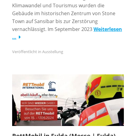
Klimawandel und Tourismus wurden die
Gebäude im historischen Zentrum von Stone
Town auf Sansibar bis zur Zerstörung
vernachlässigt. Im September 2023
Weiterlesen
…
Veröffentlicht in
Ausstellung
RettMobil in Fulda (Messe | Fulda)