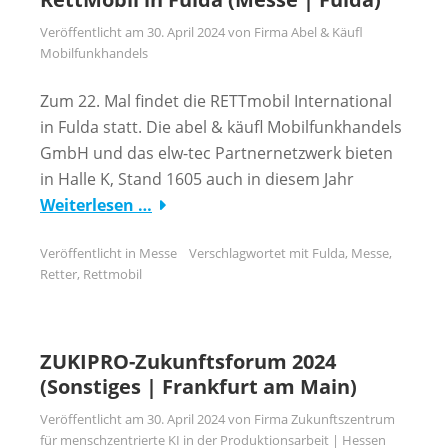
Veröffentlicht am
30. April 2024
von
Firma Abel & Käufl
Mobilfunkhandels
Zum 22. Mal findet die RETTmobil International
in Fulda statt. Die abel & käufl Mobilfunkhandels
GmbH und das elw-tec Partnernetzwerk bieten
in Halle K, Stand 1605 auch in diesem Jahr
Weiterlesen …
Veröffentlicht in
Messe
Verschlagwortet mit
Fulda
,
Messe
,
Retter
,
Rettmobil
ZUKIPRO-Zukunftsforum 2024
(Sonstiges | Frankfurt am Main)
Veröffentlicht am
30. April 2024
von
Firma Zukunftszentrum
für menschzentrierte KI in der Produktionsarbeit | Hessen