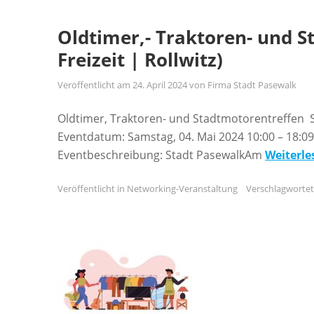
Oldtimer,- Traktoren- und 
Freizeit | Rollwitz)
Veröffentlicht am
24. April 2024
von
Firma Stadt Pasewalk
Oldtimer, Traktoren- und Stadtmotorentreffen S
Eventdatum: Samstag, 04. Mai 2024 10:00 – 18:0
Eventbeschreibung: Stadt PasewalkAm
Weiterle
Veröffentlicht in
Networking-Veranstaltung
Verschlagworte