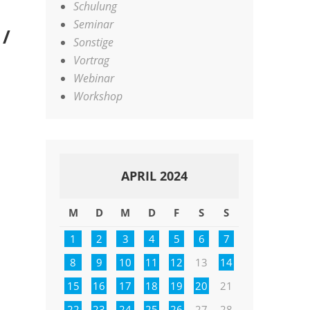
Schulung
Seminar
 /
Sonstige
Vortrag
Webinar
Workshop
APRIL 2024
M
D
M
D
F
S
S
1
2
3
4
5
6
7
8
9
10
11
12
13
14
15
16
17
18
19
20
21
22
23
24
25
26
27
28