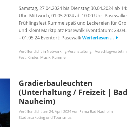
Samstag, 27.04.2024 bis Dienstag 30.04.2024 ab 14
Uhr Mittwoch, 01.05.2024 ab 10:00 Uhr Pasewalke
Frühlingsfest Rummelspaß und Leckereien für Gro
und Klein! Marktplatz Pasewalk Eventdatum: 28.04.
– 01.05.24 Eventort: Pasewalk
Weiterlesen …
Veröffentlicht in
Networking-Veranstaltung
Verschlagwortet m
Fest
,
Kinder
,
Musik
,
Rummel
Gradierbauleuchten
(Unterhaltung / Freizeit | Ba
Nauheim)
Veröffentlicht am
24. April 2024
von
Firma Bad Nauheim
Stadtmarketing und Tourismus