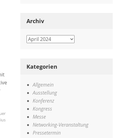
Archiv
Archiv
Kategorien
it
ive
Allgemein
r
Ausstellung
Konferenz
Kongress
fuer
Messe
ius
Networking-Veranstaltung
Pressetermin