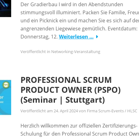
Der Gradierbau I wird in den Abendstunden
stimmungsvoll illuminiert. Packen Sie Familie, Fre
und ein Picknick ein und machen Sie es sich auf de
angrenzenden Liegewiese gemütlich. Eventdatum:
Donnerstag, 12.
Weiterlesen …
Veröffentlicht in
Networking-Veranstaltung
PROFESSIONAL SCRUM
PRODUCT OWNER (PSPO)
(Seminar | Stuttgart)
Veröffentlicht am
24. April 2024
von
Firma Scrum-Events / HLSC
Herzlich willkommen zur offiziellen Zertifizierungs-
Schulung für den Professional Scrum Product Ow