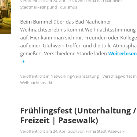
Veröffentlicht am
24. April 2024
von
Firma Bad Nauheim
Stadtmarketing und Tourismus
Beim Bummel über das Bad Nauheimer
Weihnachtserlebnis kommt Weihnachtsstimmung
auf. Hier kann man sich mit Freunden oder Kolleg
auf einen Glühwein treffen und die tolle Atmosphä
genießen. Verschiedene Stände laden
Weiterlese
Veröffentlicht in
Networking-Veranstaltung
Verschlagwortet m
Weihnachtsmarkt
Frühlingsfest (Unterhaltung /
Freizeit | Pasewalk)
Veröffentlicht am
24. April 2024
von
Firma Stadt Pasewalk