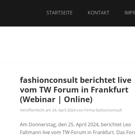
STARTSEITE
KONTAKT
IMP
fashionconsult berichtet live
vom TW Forum in Frankfurt
(Webinar | Online)
Veröffentlicht am
24. April 2024
von
Firma fashionconsult
Am Donnerstag, den 25. April 2024, berichtet Leo
Faltmann live vom TW-Forum in Frankfurt. Das Fo