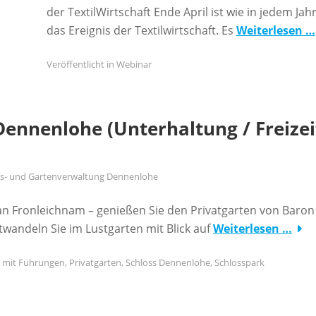
der TextilWirtschaft Ende April ist wie in jedem Jah
das Ereignis der Textilwirtschaft. Es
Weiterlesen …
Veröffentlicht in
Webinar
Dennenlohe (Unterhaltung / Freizei
oss- und Gartenverwaltung Dennenlohe
 an Fronleichnam – genießen Sie den Privatgarten von Baron
wandeln Sie im Lustgarten mit Blick auf
Weiterlesen …
t mit
Führungen
,
Privatgarten
,
Schloss Dennenlohe
,
Schlosspark