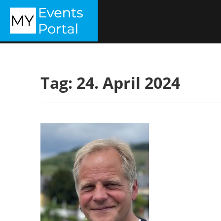
Zum
MYEVENTSPORTAL
Inhalt
springen
Tag:
24. April 2024