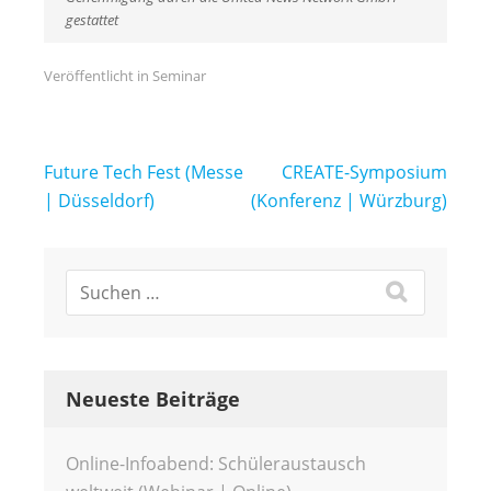
gestattet
Veröffentlicht in
Seminar
Beitragsnavigation
Future Tech Fest (Messe
CREATE-Symposium
| Düsseldorf)
(Konferenz | Würzburg)
Neueste Beiträge
Online-Infoabend: Schüleraustausch