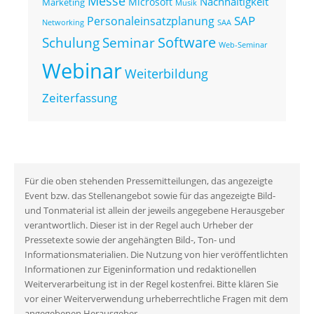
Messe
Nachhaltigkeit
Microsoft
Marketing
Musik
SAP
Personaleinsatzplanung
Networking
SAA
Seminar
Software
Schulung
Web-Seminar
Webinar
Weiterbildung
Zeiterfassung
Für die oben stehenden Pressemitteilungen, das angezeigte
Event bzw. das Stellenangebot sowie für das angezeigte Bild-
und Tonmaterial ist allein der jeweils angegebene Herausgeber
verantwortlich. Dieser ist in der Regel auch Urheber der
Pressetexte sowie der angehängten Bild-, Ton- und
Informationsmaterialien. Die Nutzung von hier veröffentlichten
Informationen zur Eigeninformation und redaktionellen
Weiterverarbeitung ist in der Regel kostenfrei. Bitte klären Sie
vor einer Weiterverwendung urheberrechtliche Fragen mit dem
angegebenen Herausgeber.