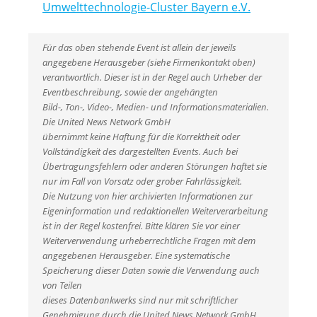
Umwelttechnologie-Cluster Bayern e.V.
Für das oben stehende Event ist allein der jeweils
angegebene Herausgeber (siehe Firmenkontakt oben)
verantwortlich. Dieser ist in der Regel auch Urheber der
Eventbeschreibung, sowie der angehängten
Bild-, Ton-, Video-, Medien- und Informationsmaterialien.
Die United News Network GmbH
übernimmt keine Haftung für die Korrektheit oder
Vollständigkeit des dargestellten Events. Auch bei
Übertragungsfehlern oder anderen Störungen haftet sie
nur im Fall von Vorsatz oder grober Fahrlässigkeit.
Die Nutzung von hier archivierten Informationen zur
Eigeninformation und redaktionellen Weiterverarbeitung
ist in der Regel kostenfrei. Bitte klären Sie vor einer
Weiterverwendung urheberrechtliche Fragen mit dem
angegebenen Herausgeber. Eine systematische
Speicherung dieser Daten sowie die Verwendung auch
von Teilen
dieses Datenbankwerks sind nur mit schriftlicher
Genehmigung durch die United News Network GmbH