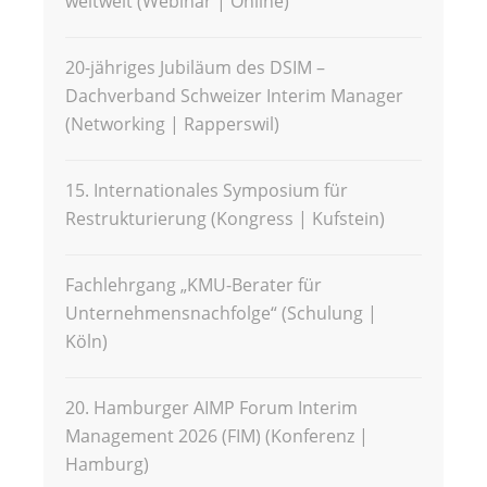
weltweit (Webinar | Online)
20-jähriges Jubiläum des DSIM –
Dachverband Schweizer Interim Manager
(Networking | Rapperswil)
15. Internationales Symposium für
Restrukturierung (Kongress | Kufstein)
Fachlehrgang „KMU-Berater für
Unternehmensnachfolge“ (Schulung |
Köln)
20. Hamburger AIMP Forum Interim
Management 2026 (FIM) (Konferenz |
Hamburg)