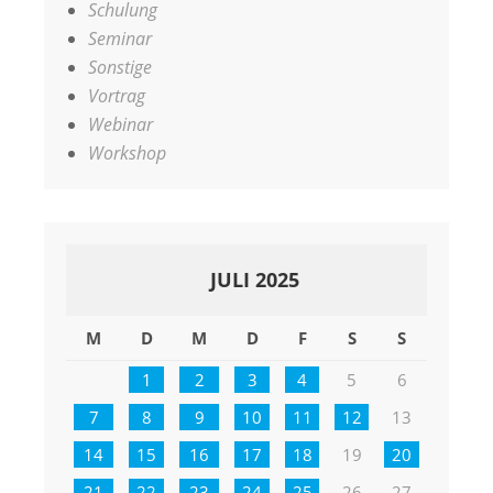
Schulung
Seminar
Sonstige
Vortrag
Webinar
Workshop
JULI 2025
M
D
M
D
F
S
S
1
2
3
4
5
6
7
8
9
10
11
12
13
14
15
16
17
18
19
20
21
22
23
24
25
26
27