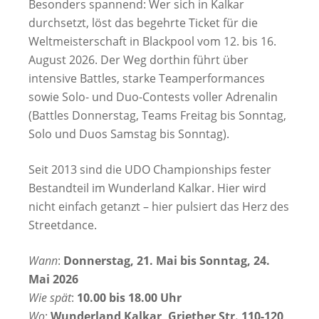
Besonders spannend: Wer sich in Kalkar
durchsetzt, löst das begehrte Ticket für die
Weltmeisterschaft in Blackpool vom 12. bis 16.
August 2026. Der Weg dorthin führt über
intensive Battles, starke Teamperformances
sowie Solo- und Duo-Contests voller Adrenalin
(Battles Donnerstag, Teams Freitag bis Sonntag,
Solo und Duos Samstag bis Sonntag).
Seit 2013 sind die UDO Championships fester
Bestandteil im Wunderland Kalkar. Hier wird
nicht einfach getanzt – hier pulsiert das Herz des
Streetdance.
Wann
:
Donnerstag, 21. Mai bis Sonntag, 24.
Mai 2026
Wie spät
:
10.00 bis 18.00 Uhr
Wo
:
Wunderland Kalkar, Griether Str. 110-120,