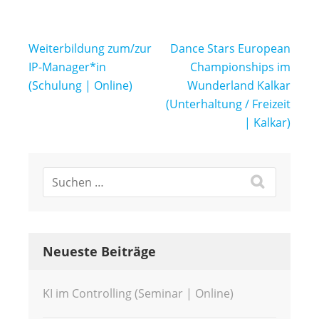
Beitragsnavigation
Weiterbildung zum/zur
Dance Stars European
IP-Manager*in
Championships im
(Schulung | Online)
Wunderland Kalkar
(Unterhaltung / Freizeit
| Kalkar)
Neueste Beiträge
KI im Controlling (Seminar | Online)