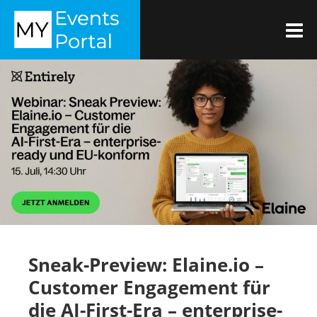
Zum
MYEVENTSPORTAL
Inhalt
M
springen
Sneak-Preview: Elaine.io –
Customer Engagement für
die AI-First-Era – enterprise-