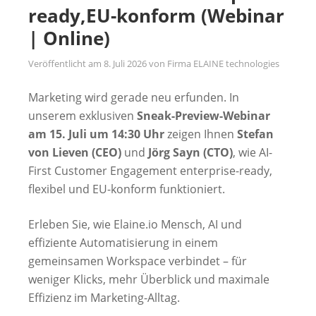
ready,EU-konform (Webinar
| Online)
Veröffentlicht am
8. Juli 2026
von
Firma ELAINE technologies
Marketing wird gerade neu erfunden. In
unserem exklusiven
Sneak-Preview-Webinar
am 15. Juli um 14:30 Uhr
zeigen Ihnen
Stefan
von Lieven (CEO)
und
Jörg Sayn (CTO)
, wie AI-
First Customer Engagement enterprise-ready,
flexibel und EU-konform funktioniert.
Erleben Sie, wie Elaine.io Mensch, AI und
effiziente Automatisierung in einem
gemeinsamen Workspace verbindet – für
weniger Klicks, mehr Überblick und maximale
Effizienz im Marketing-Alltag.