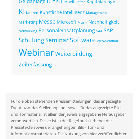
it
Geldanlage
Kapitalanlage
IT-Sicherheit
kaffee
KI
Künstliche Intelligenz
Konzert
Management
Messe
Nachhaltigkeit
Microsoft
Marketing
Musik
SAP
Personaleinsatzplanung
Networking
SAA
Seminar
Software
Schulung
Web-Seminar
Webinar
Weiterbildung
Zeiterfassung
Für die oben stehenden Pressemitteilungen, das angezeigte
Event bzw. das Stellenangebot sowie für das angezeigte Bild-
und Tonmaterial ist allein der jeweils angegebene Herausgeber
verantwortlich. Dieser ist in der Regel auch Urheber der
Pressetexte sowie der angehängten Bild-, Ton- und
Informationsmaterialien. Die Nutzung von hier veröffentlichten