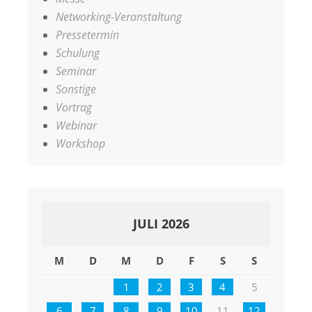
Networking-Veranstaltung
Pressetermin
Schulung
Seminar
Sonstige
Vortrag
Webinar
Workshop
JULI 2026
M
D
M
D
F
S
S
1
2
3
4
5
6
7
8
9
10
11
12